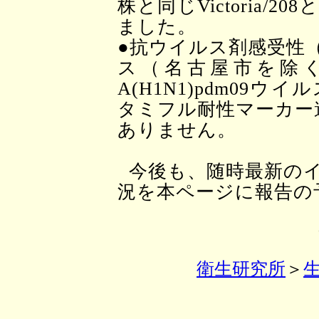
株と同じVictoria/
ました。
●抗ウイルス剤感受性
ス（名古屋市を除
A(H1N1)pdm09
タミフル耐性マーカー遺
ありません。
今後も、随時最新の
況を本ページに報告の
衛生研究所
＞