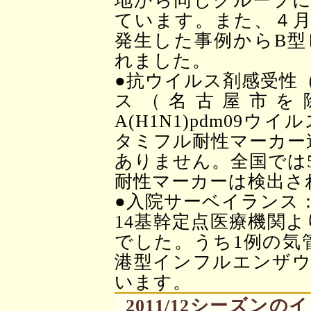
地から同じグループに
ています。また、４月
発生した事例からB型
れました。
●抗ウイルス剤感受性
ス（名古屋市を
A(H1N1)pdm09
タミフル耐性マーカー遺
ありません。全国では
耐性マーカーは検出さ
●入院サーベイランス：
14基幹定点医療機関よ
でした。うち1例の気
港型インフルエンザウ
います。
2011/12シーズ