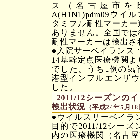
ス（名古屋市を
A(H1N1)pdm09
タミフル耐性マーカー遺
ありません。全国では
耐性マーカーは検出さ
●入院サーベイランス：
14基幹定点医療機関よ
でした。うち1例の気
港型インフルエンザウ
した。
2011/12シーズ
検出状況
（平成24年5月1
●ウイルスサーベイラ
目的で2011/12シー
内の医療機関（名古屋