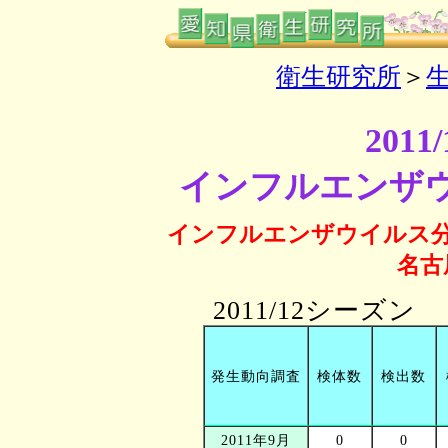
衛生研究所
＞
201
インフルエンザ
インフルエンザウイルス分離
名古
2011/12シーズン
発生動向調査
検体数
検出数
2011年9月
0
0