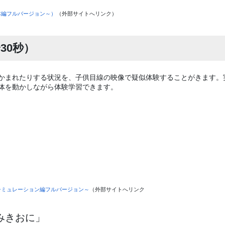
本編フルバージョン～）
（外部サイトへリンク）
30秒）
かまれたりする状況を、子供目線の映像で疑似体験することがきます。
体を動かしながら体験学習できます。
シミュレーション編フルバージョン～
（外部サイトへ
リンク
みきおに」