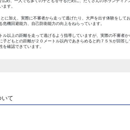
）を広め、一人でも多くの子どもを守るために、たくさんのボランティア
います。
ることに加え、実際に不審者から走って逃げたり、大声を出す体験をして
る危機回避能力、自己防衛能力の向上をねらっています。
トル以上の距離を走って逃げるよう指導していますが、実際の不審者か
に子どもとの距離が２０メートル以内であきらめると約７５％が回答し
性を確認できています。
ついて