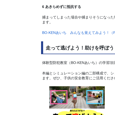
6 あきらめずに抵抗する
捕まってしまった場合や捕まりそうになった
ます。
BO-KENあいち みんなも覚えてみよう！（PD
走って逃げよう！助けを呼ぼう！
体験型防犯教室（BO-KENあいち）の学習
本編とシミュレーション編の二部構成で、シ
ます。ぜひ、子供の安全教育にご活用くださ