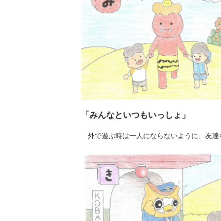
「みんなといつもいっしょ」
外で遊ぶ時は一人にならないように、友達