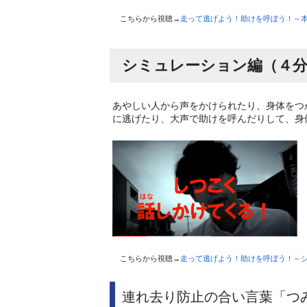
こちらから視聴→
走って逃げよう！助けを呼ぼう！～
シミュレーション編（４分
あやしい人から声をかけられたり、身体をつ
に逃げたり、大声で助けを呼んだりして、身
こちらから視聴→
走って逃げよう！助けを呼ぼう！～
連れ去り防止の合い言葉「つ