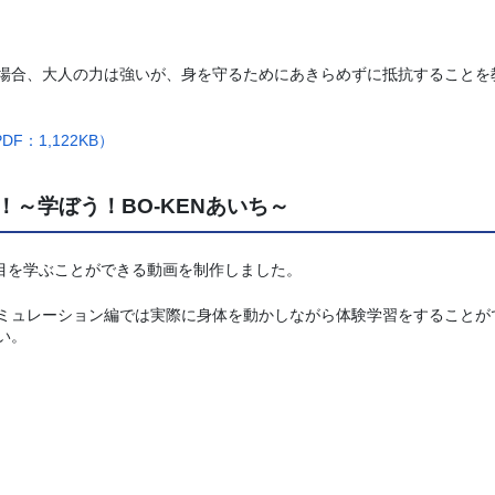
場合、大人の力は強いが、身を守るためにあきらめずに抵抗することを
F：1,122KB）
～学ぼう！BO-KENあいち～
項目を学ぶことができる動画を制作しました。
ミュレーション編では実際に身体を動かしながら体験学習をすることが
い。