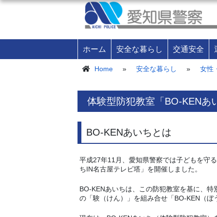
ホーム
安全な暮らし
交通安全
Home
»
安全な暮らし
»
女性
体験型防犯教室「BO-KENあ
BO-KENあいちとは
平成27年11月、愛知県警察では子どもを守
ちIN名古屋テレビ塔」を開催しました。
BO-KENあいちは、この防犯教室を基に、
の「験（けん）」を組み合せ「BO-KEN（