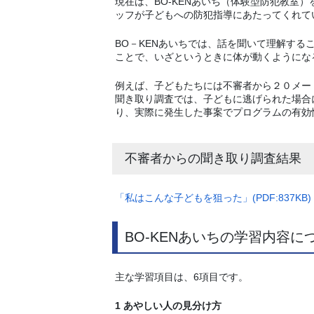
現在は、BO-KENあいち（体験型防犯教室
ッフが子どもへの防犯指導にあたってくれて
BO－KENあいちでは、話を聞いて理解す
ことで、いざというときに体が動くようにな
例えば、子どもたちには不審者から２０メー
聞き取り調査では、子どもに逃げられた場合
り、実際に発生した事案でプログラムの有効
不審者からの聞き取り調査結果
「私はこんな子どもを狙った」(PDF:837KB)
BO-KENあいちの学習内容に
主な学習項目は、6項目です。
1 あやしい人の見分け方