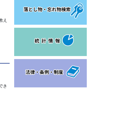
教え
でき