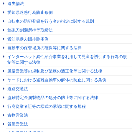
遺失物法
愛知県迷惑行為防止条例
自転車の防犯登録を行う者の指定に関する規則
銃砲刀剣類所持等取締法
愛知県暴力団排除条例
自動車の保管場所の確保等に関する法律
インターネット異性紹介事業を利用して児童を誘引する行為の規
制等に関する法律
風俗営業等の規制及び業務の適正化等に関する法律
ヤードにおける盗難自動車の解体の防止に関する条例
道路交通法
盗難特定金属製物品の処分の防止等に関する法律
行商従業者証等の様式の承認に関する規程
古物営業法
質屋営業法