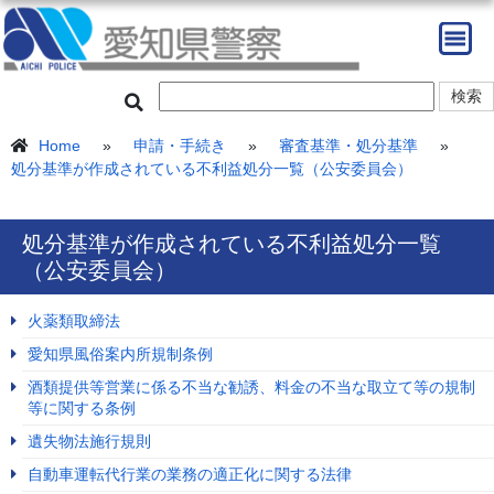
Home
»
申請・手続き
»
審査基準・処分基準
»
処分基準が作成されている不利益処分一覧（公安委員会）
処分基準が作成されている不利益処分一覧
（公安委員会）
火薬類取締法
愛知県風俗案内所規制条例
酒類提供等営業に係る不当な勧誘、料金の不当な取立て等の規制
等に関する条例
遺失物法施行規則
自動車運転代行業の業務の適正化に関する法律