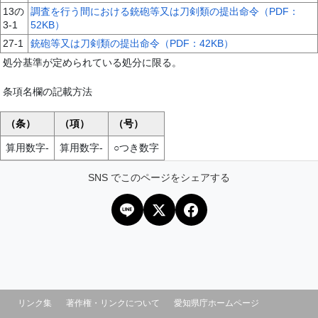
13の
調査を行う間における銃砲等又は刀剣類の提出命令（PDF：
3-1
52KB）
27-1
銃砲等又は刀剣類の提出命令（PDF：42KB）
処分基準が定められている処分に限る。
条項名欄の記載方法
（条）
（項）
（号）
算用数字-
算用数字-
○つき数字
SNS でこのページをシェアする
リンク集
著作権・リンクについて
愛知県庁ホームページ