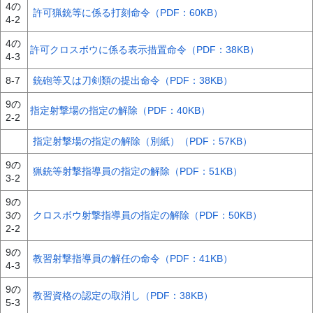
4の
許可猟銃等に係る打刻命令（PDF：60KB）
4-2
4の
許可クロスボウに係る表示措置命令（PDF：38KB）
4-3
8-7
銃砲等又は刀剣類の提出命令（PDF：38KB）
9の
指定射撃場の指定の解除（PDF：40KB）
2-2
指定射撃場の指定の解除（別紙）（PDF：57KB）
9の
猟銃等射撃指導員の指定の解除（PDF：51KB）
3-2
9の
3の
クロスボウ射撃指導員の指定の解除（PDF：50KB）
2-2
9の
教習射撃指導員の解任の命令（PDF：41KB）
4-3
9の
教習資格の認定の取消し（PDF：38KB）
5-3