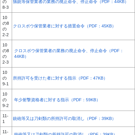
の
猟銃等保管業者の業務の廃止命令、停止命令（PDF：44KB）
8-3
10
の8
クロスボウ保管業者に対する措置命令（PDF：45KB）
の
2-2
10
の8
クロスボウ保管業者の業務の廃止命令、停止命令（PDF：
の
44KB）
2-3
10
の
所持許可を受けた者に対する指示（PDF：47KB）
9-1
10
の
年少射撃資格者に対する指示（PDF：59KB）
9-2
11-
銃砲等又は刀剣類の所持許可の取消し（PDF：39KB）
1
11-
銃砲等又は刀剣類の所持許可の取消し（PDF：39KB）