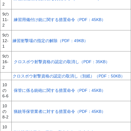
2
9の
11-
練習用備付け銃に関する措置命令（PDF：45KB）
2
9の
12-
練習射撃場の指定の解除（PDF：49KB）
1
9の
16-
クロスボウ射撃資格の認定の取消し（PDF：35KB）
2
クロスボウ射撃資格の認定の取消し（別紙）（PDF：50KB）
10
の
保管に係る銃砲に関する措置命令（PDF：45KB）
6-6
10
の
猟銃等保管業者に対する措置命令（PDF：45KB）
8-2
10