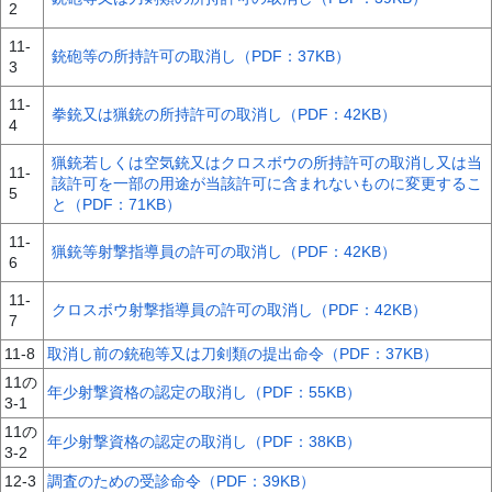
2
11-
銃砲等の所持許可の取消し（PDF：37KB）
3
11-
拳銃又は猟銃の所持許可の取消し（PDF：42KB）
4
猟銃若しくは空気銃又はクロスボウの所持許可の取消し又は当
11-
該許可を一部の用途が当該許可に含まれないものに変更するこ
5
と（PDF：71KB）
11-
猟銃等射撃指導員の許可の取消し（PDF：42KB）
6
11-
クロスボウ射撃指導員の許可の取消し（PDF：42KB）
7
11-8
取消し前の銃砲等又は刀剣類の提出命令（PDF：37KB）
11の
年少射撃資格の認定の取消し（PDF：55KB）
3-1
11の
年少射撃資格の認定の取消し（PDF：38KB）
3-2
12-3
調査のための受診命令（PDF：39KB）