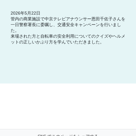
2026年5月22日
管内の商業施設で中京テレビアナウンサー恩田千佐子さんを
一日警察署長に委嘱し、交通安全キャンペーンを行いまし
た。
来場された方と自転車の安全利用についてのクイズやヘルメ
ットの正しいかぶり方を学んでいただきました。