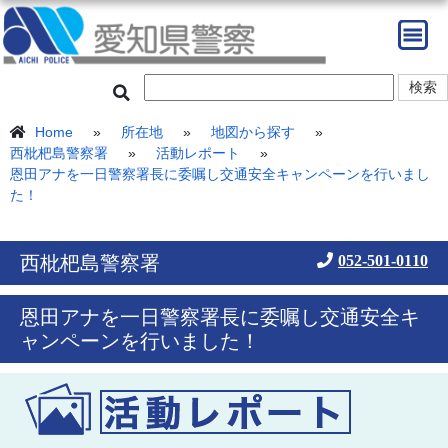
Home
»
所在地
»
地図から探す
»
西枇杷島警察署
»
活動レポート
»
恩田アナを一日警察署長に委嘱し交通安全キャンペーンを行いまし
た！
西枇杷島警察署
052-501-0110
恩田アナを一日警察署長に委嘱し交通安全キ
ャンペーンを行いました！