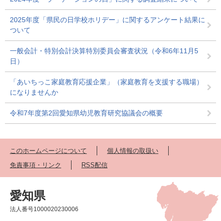
2025年度「県民の日学校ホリデー」に関するアンケート結果に
ついて
一般会計・特別会計決算特別委員会審査状況（令和6年11月5
日）
「あいちっこ家庭教育応援企業」（家庭教育を支援する職場）
になりませんか
令和7年度第2回愛知県幼児教育研究協議会の概要
このホームページについて
個人情報の取扱い
免責事項・リンク
RSS配信
愛知県
法人番号1000020230006