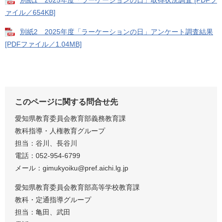
別紙1 2025年度「ラーケーションの日」取得状況調査 [PDFフ
ァイル／654KB]
別紙2 2025年度「ラーケーションの日」アンケート調査結果
[PDFファイル／1.04MB]
このページに関する問合せ先
愛知県教育委員会教育部義務教育課
教科指導・人権教育グループ
担当：谷川、長谷川
電話：052-954-6799
メール：gimukyoiku@pref.aichi.lg.jp
愛知県教育委員会教育部高等学校教育課
教科・定通指導グループ
担当：亀田、武田