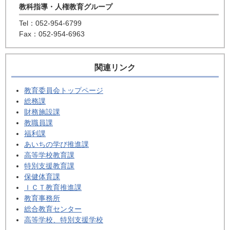
教科指導・人権教育グループ
Tel：052-954-6799
Fax：052-954-6963
関連リンク
教育委員会トップページ
総務課
財務施設課
教職員課
福利課
あいちの学び推進課
高等学校教育課
特別支援教育課
保健体育課
ＩＣＴ教育推進課
教育事務所
総合教育センター
高等学校、特別支援学校