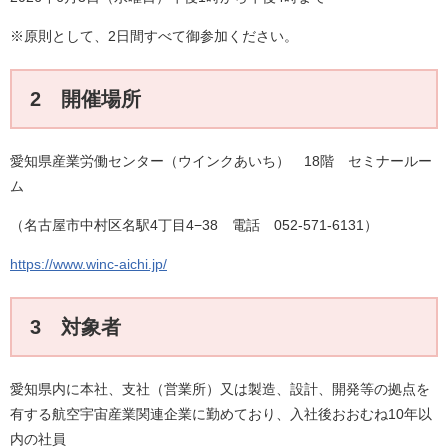
※原則として、2日間すべて御参加ください。
2 開催場所
愛知県産業労働センター（ウインクあいち） 18階 セミナールー
ム
（名古屋市中村区名駅4丁目4−38 電話 052-571-6131）
https://www.winc-aichi.jp/
3 対象者
愛知県内に本社、支社（営業所）又は製造、設計、開発等の拠点を
有する航空宇宙産業関連企業に勤めており、入社後おおむね10年以
内の社員