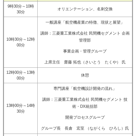
9時30分～10時
オリエンテーション、名刺交換
30分
一般講座「航空機産業の特徴、現状と展望」
講師：三菱重工業株式会社 民間機セグメント 企画
10時30分～12時
管理部
00分
事業企画・管理グループ
上席主任 齋藤 拓也（さいとう たくや） 氏
12時00分～13時
休憩
00分
専門講座「航空機設計開発の流れ」
講師：三菱重工業株式会社 民間機セグメント 技
13時00分～14時
術・DX統括部
30分
開発プロセスグループ
グループ長 長倉 宏至 （ながくら ひろし）氏