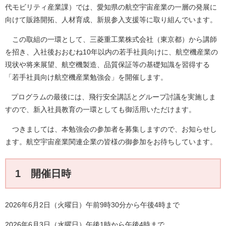
代モビリティ産業課）では、愛知県の航空宇宙産業の一層の発展に
向けて販路開拓、人材育成、新規参入支援等に取り組んでいます。
この取組の一環として、三菱重工業株式会社（東京都）から講師
を招き、入社後おおむね10年以内の若手社員向けに、航空機産業の
現状や将来展望、航空機製造、品質保証等の基礎知識を習得する
「若手社員向け航空機産業勉強会」を開催します。
プログラムの最後には、飛行安全講話とグループ討議を実施しま
すので、新入社員教育の一環としても御活用いただけます。
つきましては、本勉強会の参加者を募集しますので、お知らせし
ます。航空宇宙産業関連企業の皆様の御参加をお待ちしています。
1 開催日時
2026年6月2日（火曜日）午前9時30分から午後4時まで
2026年6月3日（水曜日）午後1時から午後4時まで