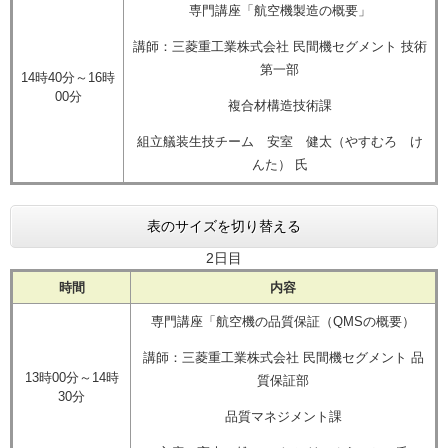
専門講座「航空機製造の概要」
講師：三菱重工業株式会社 民間機セグメント 技術
第一部
14時40分～16時
00分
複合材構造技術課
組立艤装生技チーム 安室 健太（やすむろ け
んた） 氏
表のサイズを切り替える
2日目
時間
内容
専門講座「航空機の品質保証（QMSの概要）
講師：三菱重工業株式会社 民間機セグメント 品
13時00分～14時
質保証部
30分
品質マネジメント課