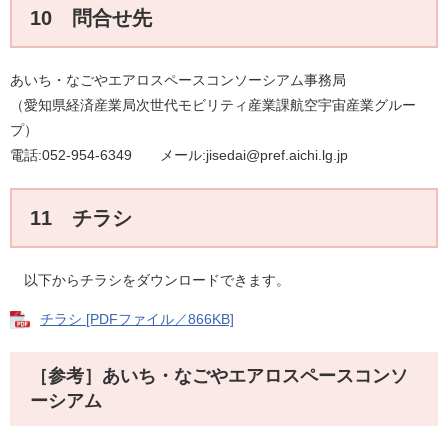
10 問合せ先
あいち・なごやエアロスペースコンソーシアム事務局
（愛知県経済産業局次世代モビリティ産業課航空宇宙産業グルー
プ）
電話:052-954-6349 メール:jisedai@pref.aichi.lg.jp
11 チラシ
以下からチラシをダウンロードできます。
チラシ [PDFファイル／866KB]
［参考］あいち・なごやエアロスペースコンソ
ーシアム