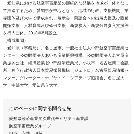
愛知県における航空宇宙産業の継続的な発展を地域が一体となっ
て推進するため、愛知県が中心となり、地域の行政、支援機関、業
界団体及び大学で構成され、展示会・商談会への出展支援及び販路
開拓支援、人材育成及び確保支援、新規参入・新規分野参入支援等
を行う団体。2018年8月設立。
（構成機関）
愛知県（事務局）、名古屋市、一般社団法人中部航空宇宙産業セ
ンター、公益財団法人あいち産業振興機構、公益財団法人名古屋産
業振興公社、経済産業省中部経済産業局、小牧市、名古屋商工会議
所、独立行政法人日本貿易振興機構（ジェトロ）名古屋貿易情報セ
ンター、グレーター・ナゴヤ・イニシアティブ協議会、名古屋大
学、中部大学、愛知県立大学
このページに関する問合せ先
愛知県経済産業局次世代モビリティ産業課
航空宇宙産業グループ
担当：安井、伊藤