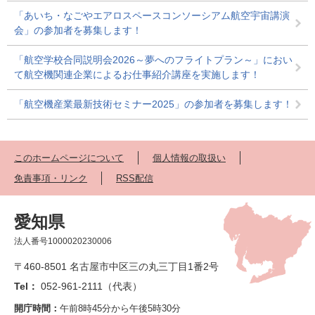
「あいち・なごやエアロスペースコンソーシアム航空宇宙講演
会」の参加者を募集します！
「航空学校合同説明会2026～夢へのフライトプラン～」におい
て航空機関連企業によるお仕事紹介講座を実施します！
「航空機産業最新技術セミナー2025」の参加者を募集します！
このホームページについて
個人情報の取扱い
免責事項・リンク
RSS配信
愛知県
法人番号1000020230006
〒460-8501 名古屋市中区三の丸三丁目1番2号
Tel：
052-961-2111（代表）
開庁時間：
午前8時45分から午後5時30分