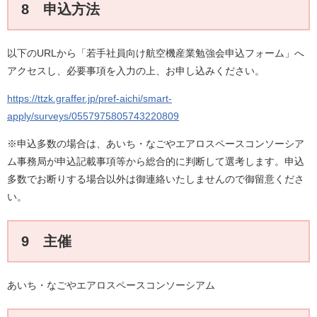
8 申込方法
以下のURLから「若手社員向け航空機産業勉強会申込フォーム」へ
アクセスし、必要事項を入力の上、お申し込みください。
https://ttzk.graffer.jp/pref-aichi/smart-
apply/surveys/0557975805743220809
※申込多数の場合は、あいち・なごやエアロスペースコンソーシア
ム事務局が申込記載事項等から総合的に判断して選考します。申込
多数でお断りする場合以外は御連絡いたしませんので御留意くださ
い。
9 主催
あいち・なごやエアロスペースコンソーシアム