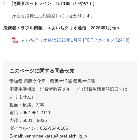
〇
消費者ホットライン Tel 188（い
やや！）
身近な消費生活相談窓口につながります。
消費者トラブル情報－＜あいちクリオ通信 2026年1月号＞
あいちクリオ通信2026年1月号 [PDFファイル／324KB]
このページに関する問合せ先
愛知県 県民文化局 県民生活部 県民生活課
消費生活相談・消費者教育グループ（消費生活相談窓口では
ありません）
担当：横溝、竹本
電話：052-961-2111
内線：5031、5035
ダイヤルイン：052-954-6165
E-mail: kenminseikatsu@pref.aichi.lg.jp