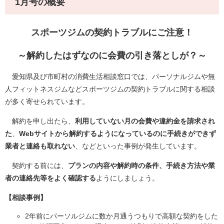
1月号の概要
スポーツジムの契約トラブルにご注意！
～解約したはずなのに会費の引き落としが？～​
愛知県及び市町村の消費生活相談窓口では、パーソナルジムや無
人フィットネスジムなどスポーツジムの契約トラブルに関する相談
が多く寄せられています。
解約を申し出たら、
利用していない月の会費や違約金を請求され
た
、
Webサイトから解約するようになっているのに手続きができず
業者と連絡も取れない
、などといった事例が発生しています。
契約する前には、
プランの内容や解約時の条件、手続き方法や業
者の連絡先等をよく確認する
ようにしましょう。
【相談事例】
2年前にパーソルジムに数か月通うつもりで高額な契約をした