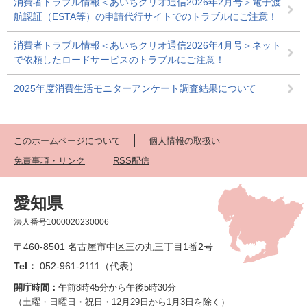
消費者トラブル情報＜あいちクリオ通信2026年2月号＞電子渡
航認証（ESTA等）の申請代行サイトでのトラブルにご注意！
消費者トラブル情報＜あいちクリオ通信2026年4月号＞ネット
で依頼したロードサービスのトラブルにご注意！
2025年度消費生活モニターアンケート調査結果について
このホームページについて
個人情報の取扱い
免責事項・リンク
RSS配信
愛知県
法人番号1000020230006
〒460-8501 名古屋市中区三の丸三丁目1番2号
Tel：
052-961-2111（代表）
開庁時間：
午前8時45分から午後5時30分
（土曜・日曜日・祝日・12月29日から1月3日を除く）