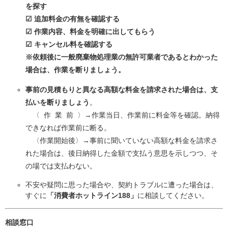
を探す
☑ 追加料金の有無を確認する
☑ 作業内容、料金を明確に出してもらう
☑ キャンセル料を確認する
※依頼後に一般廃棄物処理業の無許可業者であるとわかった
場合は、作業を断りましょう。
事前の見積もりと異なる高額な料金を請求された場合は、支
払いを断りましょう
。
〈 作 業 前 〉→作業当日、作業前に料金等を確認。納得
できなれば作業前に断る。
〈作業開始後〉→事前に聞いていない高額な料金を請求さ
れた場合は、後日納得した金額で支払う意思を示しつつ、そ
の場では支払わない。
不安や疑問に思った場合や、契約トラブルに遭った場合は、
すぐに
「消費者ホットライン188」
に相談してください。​
相談窓口