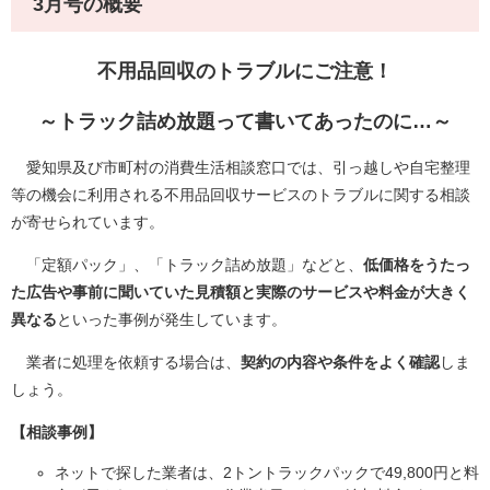
3月号の概要
不用品回収のトラブルにご注意！​​
～トラック詰め放題って書いてあったのに…～​
愛知県及び市町村の消費生活相談窓口では、引っ越しや自宅整理
等の機会に利用される不用品回収サービスのトラブルに関する相談
が寄せられています。
「定額パック」、「トラック詰め放題」などと、
低価格をうたっ
た広告や事前に聞いていた見積額と実際のサービスや料金が大きく
異なる
といった事例が発生しています。
業者に処理を依頼する場合は、
契約の内容や条件をよく確認
しま
しょう。
【相談事例】
ネットで探した業者は、2トントラックパックで49,800円と料