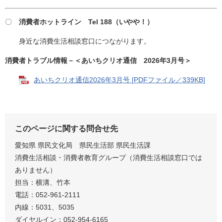
〇
消費者ホットライン Tel 188（い
やや！）
身近な消費生活相談窓口につながります。
消費者トラブル情報－＜あいちクリオ通信 2026年3月号＞
あいちクリオ通信2026年3月号 [PDFファイル／339KB]
このページに関する問合せ先
愛知県 県民文化局 県民生活部 県民生活課
消費生活相談・消費者教育グループ（消費生活相談窓口では
ありません）
担当：横溝、竹本
電話：052-961-2111
内線：5031、5035
ダイヤルイン：052-954-6165