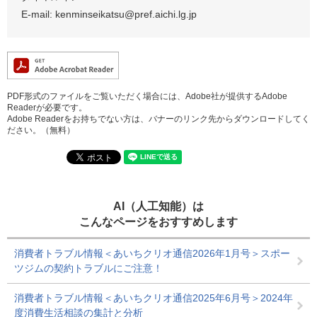
E-mail: kenminseikatsu@pref.aichi.lg.jp
PDF形式のファイルをご覧いただく場合には、Adobe社が提供するAdobe
Readerが必要です。
Adobe Readerをお持ちでない方は、バナーのリンク先からダウンロードしてく
ださい。（無料）
AI（人工知能）は
こんなページをおすすめします
消費者トラブル情報＜あいちクリオ通信2026年1月号＞スポー
ツジムの契約トラブルにご注意！
消費者トラブル情報＜あいちクリオ通信2025年6月号＞2024年
度消費生活相談の集計と分析