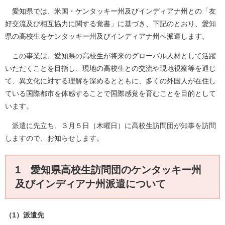
愛知県では、米国・ケンタッキー州及びインディアナ州との「友
好交流及び相互協力に関する覚書」に基づき、下記のとおり、愛知
県の高校生をケンタッキー州及びインディアナ州へ派遣します。
この事業は、愛知県の高校生が将来のグローバル人材として活躍
いただくことを目指し、現地の高校生との交流や現地視察等を通じ
て、異文化に対する理解を深めるとともに、多くの外国人が在住し
ている国際都市を体感することで国際感覚を育むことを目的として
います。
派遣に先立ち、３月５日（木曜日）に高校生訪問団が知事を訪問
しますので、お知らせします。
1 愛知県高校生訪問団のケンタッキー州
及びインディアナ州派遣について
（1）派遣先