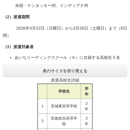
米国・ケンタッキー州、インディアナ州
（2）派遣期間
2026年3月22日（日曜日）から3月28日（土曜日）まで（6日
間）
（3）派遣対象者
あいちリーディングスクール（※）に在籍する高校生５名
表のサイズを切り替える
派遣高校生詳細
学
学校名
年
２
１
安城東高等学校
年
岩倉総合高等学
２
２
校
年