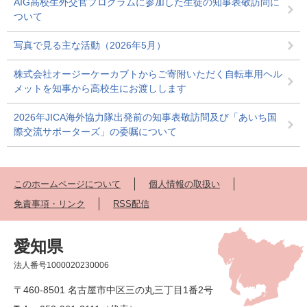
AIG高校生外交官プログラムに参加した生徒の知事表敬訪問に
ついて
写真で見る主な活動（2026年5月）
株式会社オージーケーカブトからご寄附いただく自転車用ヘル
メットを知事から高校生にお渡しします
2026年JICA海外協力隊出発前の知事表敬訪問及び「あいち国
際交流サポーターズ」の委嘱について
このホームページについて
個人情報の取扱い
免責事項・リンク
RSS配信
愛知県
法人番号1000020230006
〒460-8501 名古屋市中区三の丸三丁目1番2号