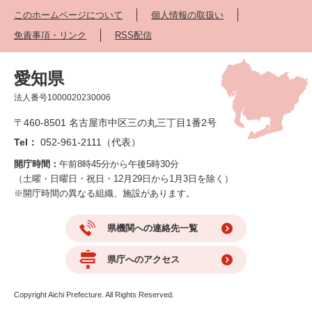
このホームページについて
個人情報の取扱い
免責事項・リンク
RSS配信
愛知県
法人番号1000020230006
〒460-8501 名古屋市中区三の丸三丁目1番2号
Tel：
052-961-2111（代表）
開庁時間：
午前8時45分から午後5時30分
（土曜・日曜日・祝日・12月29日から1月3日を除く）
※開庁時間の異なる組織、施設があります。
県機関への連絡先一覧
県庁へのアクセス
Copyright Aichi Prefecture. All Rights Reserved.