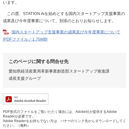
います。
この度、STATION Aiを始めとする国内スタートアップ支援事業の
成果及び今年度事業について、別添のとおりお知らせします。
国内スタートアップ支援事業の成果及び今年度事業について
[PDFファイル／1.75MB]
このページに関する問合せ先
愛知県経済産業局革新事業創造部スタートアップ推進課
成長支援グループ
PDF形式のファイルをご覧いただく場合には、Adobe社が提供するAdobe
Readerが必要です。
Adobe Readerをお持ちでない方は、バナーのリンク先からダウンロードしてく
ださい。（無料）