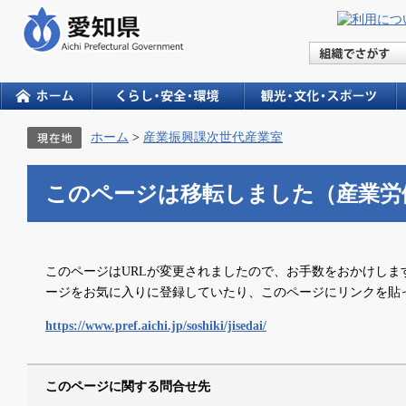
ホーム
>
産業振興課次世代産業室
このページは移転しました（産業労
このページはURLが変更されましたので、お手数をおかけしま
ージをお気に入りに登録していたり、このページにリンクを貼
https://www.pref.aichi.jp/soshiki/jisedai/
このページに関する問合せ先