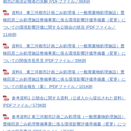
都市計画決定権者の見解 [PDFファイル／86KB]
資料4 東三河都市計画ごみ処理場（一般廃棄物処理施設）豊
橋田原ごみ処理施設整備事業に係る環境影響評価準備書（変更）に
ついての環境影響評価に関する公聴会の状況 [PDFファイル／
114KB]
資料5 東三河都市計画ごみ処理場（一般廃棄物処理施設）豊
橋田原ごみ処理施設整備事業に係る環境影響評価準備書（変更）に
ついての関係市長意見 [PDFファイル／39KB]
資料6 東三河都市計画ごみ処理場（一般廃棄物処理施設）豊
橋田原ごみ処理施設整備事業に係る環境影響評価準備書（変更）に
ついての部会報告（案） [PDFファイル／101KB]
参考資料1 公聴会に関する資料（公述人から提出された資料）
[PDFファイル／579KB]
参考資料2 東三河都市計画ごみ処理場（一般廃棄物処理施設）
豊橋田原ごみ処理整備事業に係る環境影響評価準備書（変更）につ