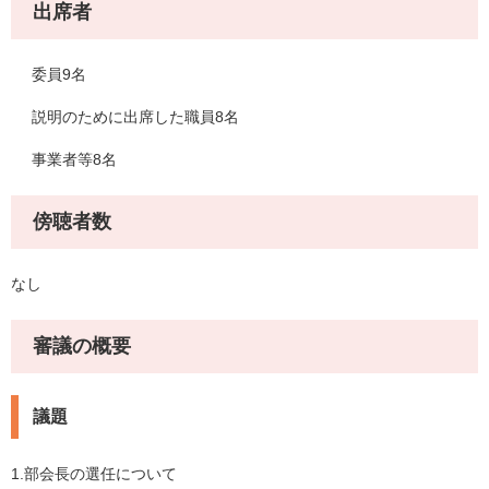
出席者
委員9名
説明のために出席した職員8名
事業者等8名
傍聴者数
なし
審議の概要
議題
1.部会長の選任について