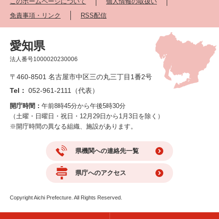
このホームページについて
個人情報の取扱い
免責事項・リンク
RSS配信
愛知県
法人番号1000020230006
〒460-8501 名古屋市中区三の丸三丁目1番2号
Tel：
052-961-2111（代表）
開庁時間：
午前8時45分から午後5時30分
（土曜・日曜日・祝日・12月29日から1月3日を除く）
※開庁時間の異なる組織、施設があります。
県機関への連絡先一覧
県庁へのアクセス
Copyright Aichi Prefecture. All Rights Reserved.