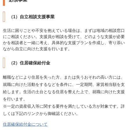
（1）自立相談支援事業
生活に困りごとや不安を抱えている場合は、まずは地域の相談窓口
にご相談ください。支援員が相談を受けて、どのような支援が必要
かを相談者と一緒に考え、具体的な支援プランを作成し、寄り添い
ながら自立に向けた支援を行います。
（2）住居確保給付金
離職などにより住居を失った方、または失うおそれの高い方には、
就職に向けた活動をするなどを条件に、一定期間、家賃相当額を支
給します。生活の土台となる住居を整えた上で、就職に向けた支援
を行います。
※一定の資産収入等に関する要件を満たしている方が対象です。詳
しくは下記のリンクから御確認ください。
住居確保給付金について