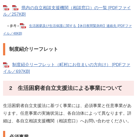
県内の自立相談支援機関（相談窓口）の一覧 [PDFファイ
ル／257KB]
＜参考＞
生活困窮及び生活保護に関する【休日夜間緊急時】連絡先 [PDFファ
イル／48KB]
制度紹介リーフレット
制度紹介リーフレット（町村にお住まいの方向け） [PDFファ
イル／697KB]
2 生活困窮者自立支援法による事業について
生活困窮者自立支援法に基づく事業には、必須事業と任意事業があ
ります。任意事業の実施状況は、各自治体によって異なります。詳
細は、各自立相談支援機関（相談窓口）へお問い合わせください。
必須事業