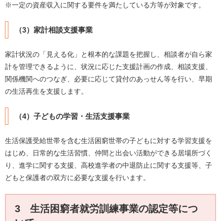
※一定の資産収入に関する要件を満たしている方等が対象です。
（3）家計相談支援事業
家計状況の「見える化」と根本的な課題を把握し、相談者が自ら家
計を管理できるように、状況に応じた支援計画の作成、相談支援、
関係機関へのつなぎ、必要に応じて貸付のあっせん等を行い、早期
の生活再生を支援します。
（4）子どもの学習・生活支援事業
生活保護受給世帯を含む生活困窮世帯の子どもに対する学習支援を
はじめ、日常的な生活習慣、仲間と出会い活動ができる居場所づく
り、進学に関する支援、高校進学者の中退防止に関する支援等、子
どもと保護者の双方に必要な支援を行います。
3 生活困窮者就労訓練事業の認定等につ