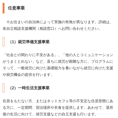
任意事業
※お住まいの自治体によって実施の有無が異なります。詳細は、
各自立相談支援機関（相談窓口）へお問い合わせください。
（1）就労準備支援事業
「社会との関わりに不安がある」、「他の人とコミュニケーション
がうまくとれない」など、直ちに就労が困難な方に、プログラムに
そって、一般就労に向けた基礎能力を養いながら就労に向けた支援
や就労機会の提供を行います。
（2）一時生活支援事業
住居をもたない方、またはネットカフェ等の不安定な住居形態にあ
る方に、一定期間、宿泊場所や衣食を提供します。あわせて、退所
後の生活に向けて、就労支援などの自立支援も行います。