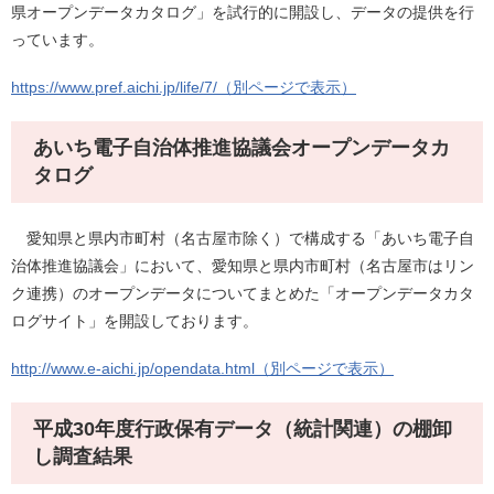
県オープンデータカタログ」を試行的に開設し、データの提供を行
っています。
https://www.pref.aichi.jp/life/7/（別ページで表示）
あいち電子自治体推進協議会オープンデータカ
タログ
愛知県と県内市町村（名古屋市除く）で構成する「あいち電子自
治体推進協議会」において、愛知県と県内市町村（名古屋市はリン
ク連携）のオープンデータについてまとめた「オープンデータカタ
ログサイト」を開設しております。
http://www.e-aichi.jp/opendata.html（別ページで表示）
平成30年度行政保有データ（統計関連）の棚卸
し調査結果