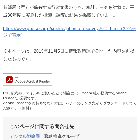
各部局（庁）が保有する行政文書のうち、統計データを対象に、平
成30年度に実施した棚卸し調査の結果を掲載しています。
https://www.pref.aichi.jp/soshiki/joho/data-survey2018.html（別ペー
ジで表示）
※本ページは、2019年11月5日に情報政策課で公開した内容を再掲
したものです。
PDF形式のファイルをご覧いただく場合には、Adobe社が提供するAdobe
Readerが必要です。
Adobe Readerをお持ちでない方は、バナーのリンク先からダウンロードしてく
ださい。（無料）
このページに関する問合せ先
デジタル戦略課
戦略推進グループ