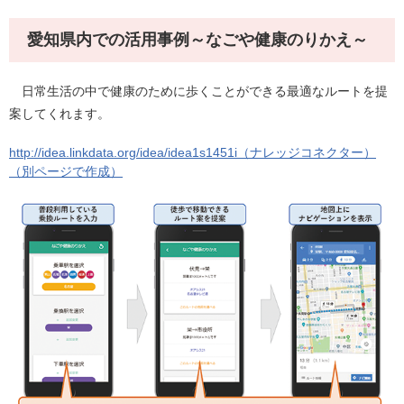
愛知県内での活用事例～なごや健康のりかえ～
日常生活の中で健康のために歩くことができる最適なルートを提
案してくれます。
http://idea.linkdata.org/idea/idea1s1451i（ナレッジコネクター）
（別ページで作成）