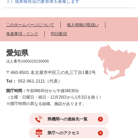
ト）成果報告会の参加者を募集します
このホームページについて
個人情報の取扱い
免責事項・リンク
RSS配信
愛知県
法人番号1000020230006
〒460-8501 名古屋市中区三の丸三丁目1番2号
Tel：
052-961-2111（代表）
開庁時間：
午前8時45分から午後5時30分
（土曜・日曜日・祝日・12月29日から1月3日を除く）
※開庁時間の異なる組織、施設があります。
県機関への連絡先一覧
県庁へのアクセス