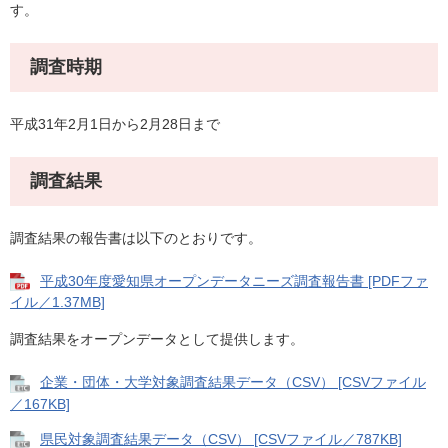
す。
調査時期
平成31年2月1日から2月28日まで
調査結果
調査結果の報告書は以下のとおりです。
平成30年度愛知県オープンデータニーズ調査報告書 [PDFファ
イル／1.37MB]
調査結果をオープンデータとして提供します。
企業・団体・大学対象調査結果データ（CSV） [CSVファイル
／167KB]
県民対象調査結果データ（CSV） [CSVファイル／787KB]