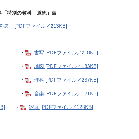
料「特別の教科 道徳」編
」 [PDFファイル／213KB]
・
書写 [PDFファイル／218KB]
・
地図 [PDFファイル／133KB]
・
理科 [PDFファイル／237KB]
・
音楽 [PDFファイル／121KB]
B]
・
家庭 [PDFファイル／128KB]