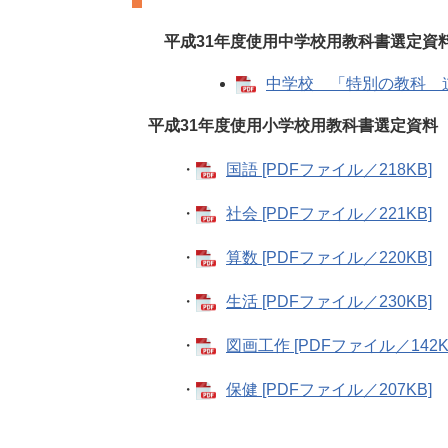
平成31年度使用中学校用教科書選定資
中学校 「特別の教科 道徳
平成31年度使用小学校用教科書選定資料
・
国語 [PDFファイル／218KB]
・
社会 [PDFファイル／221KB]
・
算数 [PDFファイル／220KB]
・
生活 [PDFファイル／230KB]
・
図画工作 [PDFファイル／142K
・
保健 [PDFファイル／207KB]