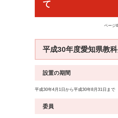
て
ページID
平成30年度愛知県教
設置の期間
平成30年4月1日から平成30年8月31日まで
委員