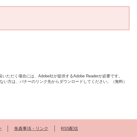
いただく場合には、Adobe社が提供するAdobe Readerが必要です。
をお持ちでない方は、バナーのリンク先からダウンロードしてください。（無料）
い
免責事項・リンク
RSS配信