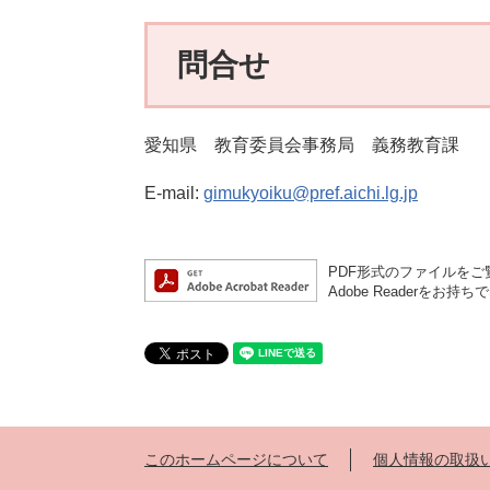
問合せ
愛知県 教育委員会事務局 義務教育課
E-mail:
gimukyoiku@pref.aichi.lg.jp
PDF形式のファイルをご覧
Adobe Reader
このホームページについて
個人情報の取扱