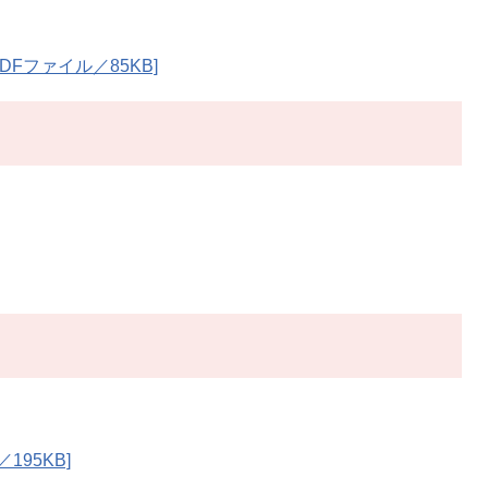
DFファイル／85KB]
195KB]