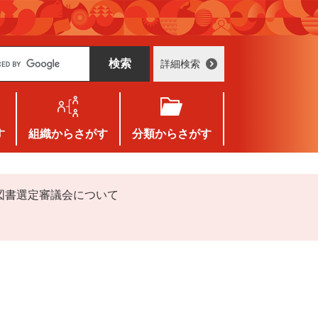
詳細検索
す
組織
からさがす
分類
からさがす
図書選定審議会について