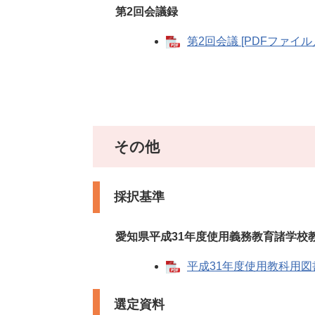
第2回会議録
第2回会議 [PDFファイル／
その他
採択基準
愛知県平成31年度使用義務教育諸学校
平成31年度使用教科用図書
選定資料