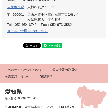
人権推進課
人権相談グループ
〒4600001
名古屋市中区三の丸三丁目2番1号
愛知県東大手庁舎3階
Tel：052-954-6749
Fax：052-973-3582
メールでの問合せはこちら
このホームページについて
個人情報の取扱い
免責事項・リンク
RSS配信
愛知県
法人番号1000020230006
〒460-8501 名古屋市中区三の丸三丁目1番2号