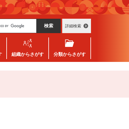
詳細検索
す
組織
からさがす
分類
からさがす