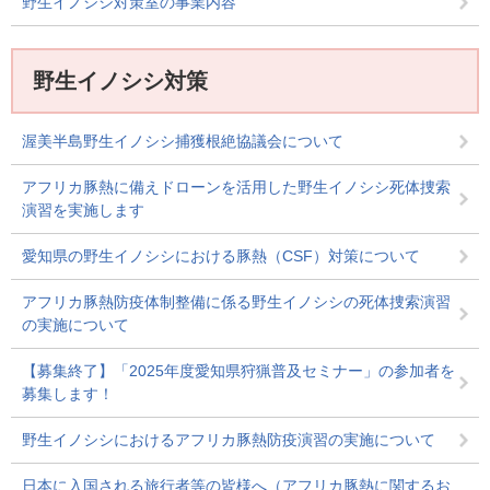
野生イノシシ対策室の事業内容
野生イノシシ対策
渥美半島野生イノシシ捕獲根絶協議会について
アフリカ豚熱に備えドローンを活用した野生イノシシ死体捜索
演習を実施します
愛知県の野生イノシシにおける豚熱（CSF）対策について
アフリカ豚熱防疫体制整備に係る野生イノシシの死体捜索演習
の実施について
【募集終了】「2025年度愛知県狩猟普及セミナー」の参加者を
募集します！
野生イノシシにおけるアフリカ豚熱防疫演習の実施について
日本に入国される旅行者等の皆様へ（アフリカ豚熱に関するお