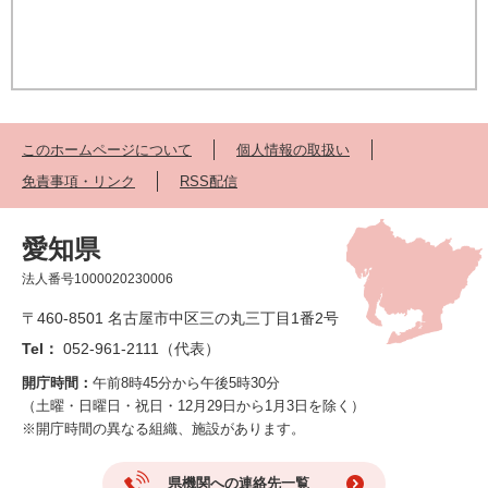
このホームページについて
個人情報の取扱い
免責事項・リンク
RSS配信
愛知県
法人番号1000020230006
〒460-8501 名古屋市中区三の丸三丁目1番2号
Tel：
052-961-2111（代表）
開庁時間：
午前8時45分から午後5時30分
（土曜・日曜日・祝日・12月29日から1月3日を除く）
※開庁時間の異なる組織、施設があります。
県機関への連絡先一覧