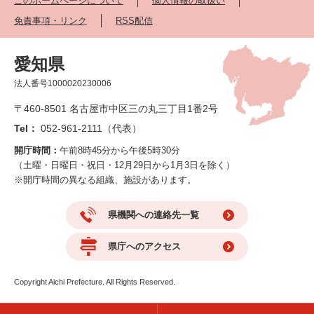
このホームページについて
個人情報の取扱い
免責事項・リンク
RSS配信
愛知県
法人番号1000020230006
〒460-8501 名古屋市中区三の丸三丁目1番2号
Tel：
052-961-2111（代表）
開庁時間：
午前8時45分から午後5時30分
（土曜・日曜日・祝日・12月29日から1月3日を除く）
※開庁時間の異なる組織、施設があります。
県機関への連絡先一覧
県庁へのアクセス
Copyright Aichi Prefecture. All Rights Reserved.