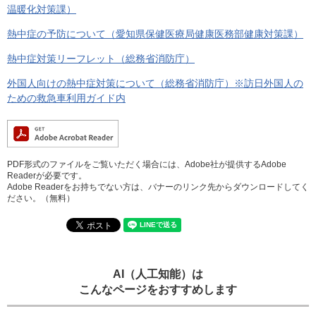
温暖化対策課）
熱中症の予防について（愛知県保健医療局健康医務部健康対策課）
熱中症対策リーフレット（総務省消防庁）
外国人向けの熱中症対策について（総務省消防庁）※訪日外国人の
ための救急車利用ガイド内
PDF形式のファイルをご覧いただく場合には、Adobe社が提供するAdobe
Readerが必要です。
Adobe Readerをお持ちでない方は、バナーのリンク先からダウンロードしてく
ださい。（無料）
AI（人工知能）は
こんなページをおすすめします