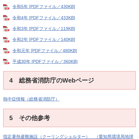
令和5年 [PDFファイル／430KB]
令和4年 [PDFファイル／433KB]
令和3年 [PDFファイル／119KB]
令和2年 [PDFファイル／140KB]
令和元年 [PDFファイル／480KB]
平成30年 [PDFファイル／360KB]
4 総務省消防庁のWebページ
熱中症情報（総務省消防庁）
5 その他参考
指定暑熱避難施設（クーリングシェルター） （愛知県環境局地球