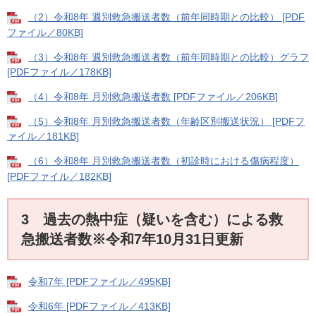
（2）令和8年 週別救急搬送者数（前年同時期との比較） [PDF
ファイル／80KB]
（3）令和8年 週別救急搬送者数（前年同時期との比較）グラフ
[PDFファイル／178KB]
（4）令和8年 月別救急搬送者数 [PDFファイル／206KB]
（5）令和8年 月別救急搬送者数（年齢区別搬送状況） [PDFフ
ァイル／181KB]
（6）令和8年 月別救急搬送者数（初診時における傷病程度）
[PDFファイル／182KB]
3 過去の熱中症（疑いを含む）による救
急搬送者数※令和7年10月31日更新
令和7年 [PDFファイル／495KB]
令和6年 [PDFファイル／413KB]