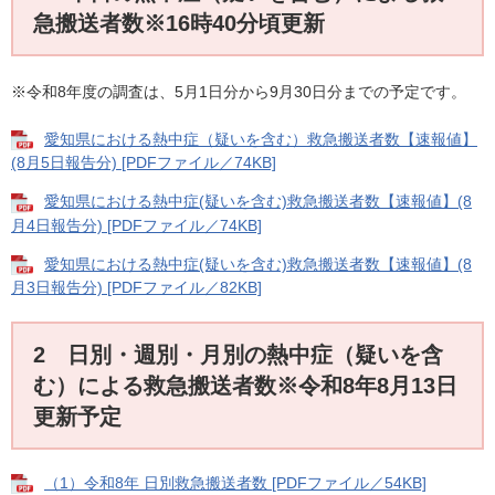
急搬送者数※16時40分頃更新
※令和8年度の調査は、5月1日分から9月30日分までの予定です。
愛知県における熱中症（疑いを含む）救急搬送者数【速報値】
(8月5日報告分) [PDFファイル／74KB]
愛知県における熱中症(疑いを含む)救急搬送者数【速報値】(8
月4日報告分) [PDFファイル／74KB]
愛知県における熱中症(疑いを含む)救急搬送者数【速報値】(8
月3日報告分) [PDFファイル／82KB]
2 日別・週別・月別の熱中症（疑いを含
む）による救急搬送者数※令和8年8月13日
更新予定
（1）令和8年 日別救急搬送者数 [PDFファイル／54KB]