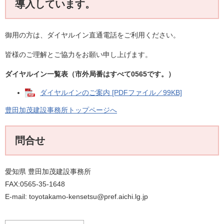
導入しています。
御用の方は、ダイヤルイン直通電話をご利用ください。
皆様のご理解とご協力をお願い申し上げます。
ダイヤルイン一覧表（市外局番はすべて0565です。）
ダイヤルインのご案内 [PDFファイル／99KB]
豊田加茂建設事務所トップページへ
問合せ
愛知県 豊田加茂建設事務所
FAX:0565-35-1648
E-mail: toyotakamo-kensetsu@pref.aichi.lg.jp