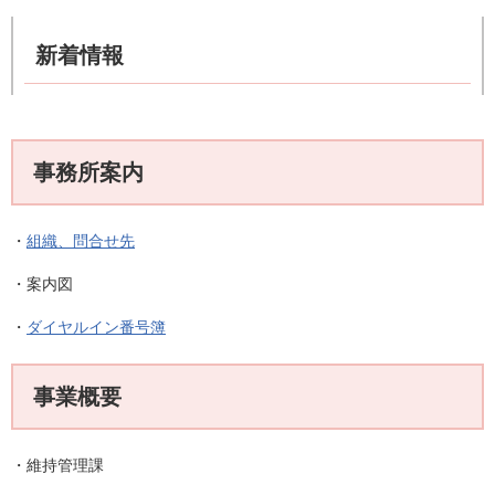
新着情報
事務所案内
・
組織、問合せ先
・案内図
・
ダイヤルイン番号簿
事業概要
・維持管理課