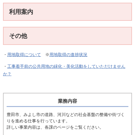
利用案内
その他
・
用地取得について
※
用地取得の進捗状況
・
工事着手前の公共用地の緑化・美化活動をしていただけません
か？
業務内容
豊田市、みよし市の道路、河川などの社会基盤の整備や街づく
りを進める仕事を行っています。
詳しい事業内容は、各課のページをご覧ください。