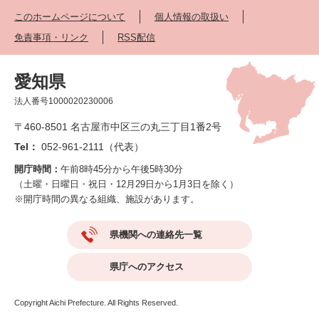
このホームページについて
個人情報の取扱い
免責事項・リンク
RSS配信
愛知県
法人番号1000020230006
〒460-8501 名古屋市中区三の丸三丁目1番2号
Tel：
052-961-2111（代表）
開庁時間：
午前8時45分から午後5時30分
（土曜・日曜日・祝日・12月29日から1月3日を除く）
※開庁時間の異なる組織、施設があります。
県機関への連絡先一覧
県庁へのアクセス
Copyright Aichi Prefecture. All Rights Reserved.