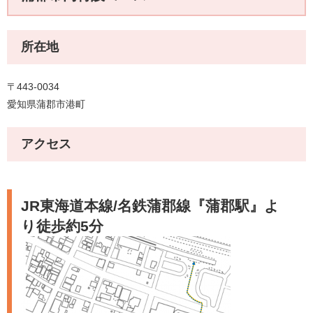
所在地
〒443-0034
愛知県蒲郡市港町
アクセス
JR東海道本線/名鉄蒲郡線『蒲郡駅』よ
り徒歩約5分