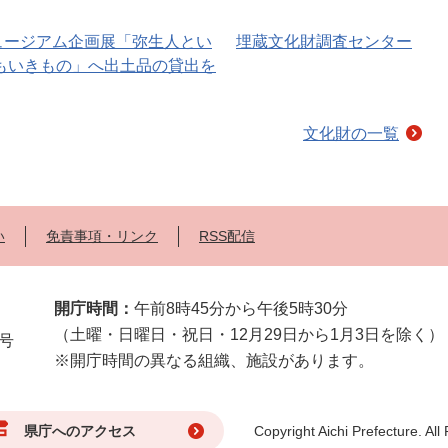
ュージアム企画展「弥生人とい
埋蔵文化財調査センター
木もいきもの」へ出土品の貸出を
文化財の一覧
い
免責事項・リンク
RSS配信
開庁時間：
午前8時45分から午後5時30分
（土曜・日曜日・祝日・12月29日から1月3日を除く）
2号
※開庁時間の異なる組織、施設があります。
県庁へのアクセス
Copyright Aichi Prefecture. All