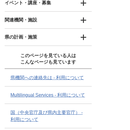
イベント・講座・募集
関連機関・施設
県の計画・施策
このページを見ている人は
こんなページも見ています
県機関への連絡先は - 利用について
Multilingual Services - 利用について
国（中央官庁及び県内主要官庁） -
利用について