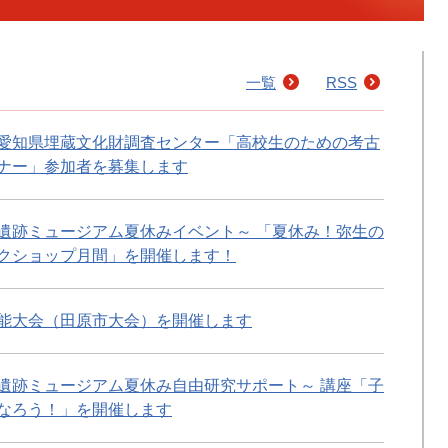
一覧
RSS
愛知県埋蔵文化財調査センター「高校生のための考古
ナー」参加者を募集します
遺跡ミュージアム夏休みイベント～ 「夏休み！弥生の
クショップ月間」を開催します！
能大会（田原市大会）を開催します
遺跡ミュージアム夏休み自由研究サポート～ 講座「子
なろう！」を開催します