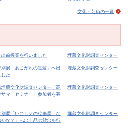
文化・芸術の一覧
で出前授業を行いました
埋蔵文化財調査センター
特別展「あこがれの黒髪」へ出
埋蔵文化財調査センター
ました
県埋蔵文化財調査センター「高
埋蔵文化財調査センター
学サマーセミナー」参加者を募
特別展「いにしえの絵画展―な
埋蔵文化財調査センター
のかな？」へ出土品の貸出を行