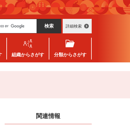
詳細検索
す
組織
からさがす
分類
からさがす
関連情報