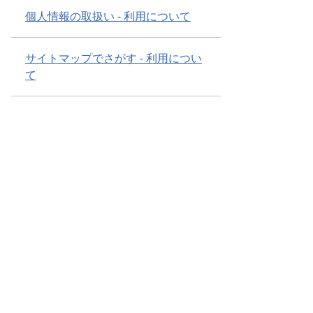
個人情報の取扱い - 利用について
サイトマップでさがす - 利用につい
て