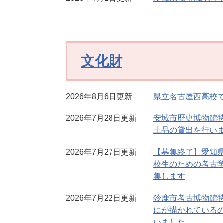
文化財
2026年8月6日更新
県立名古屋西高校
2026年7月28日更新
安城市歴史博物館
土品の貸出を行い
2026年7月27日更新
【募集終了】愛知
校生のための考古
集します
2026年7月22日更新
鈴鹿市考古博物館
にが描かれている
いました