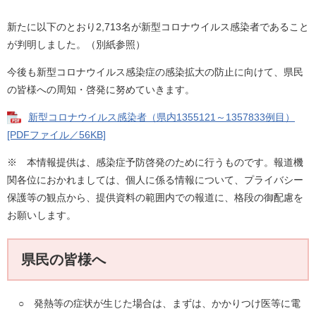
新たに以下のとおり2,713名が新型コロナウイルス感染者であること
が判明しました。（別紙参照）
今後も新型コロナウイルス感染症の感染拡大の防止に向けて、県民
の皆様への周知・啓発に努めていきます。
新型コロナウイルス感染者（県内1355121～1357833例目）
[PDFファイル／56KB]
※ 本情報提供は、感染症予防啓発のために行うものです。報道機
関各位におかれましては、個人に係る情報について、プライバシー
保護等の観点から、提供資料の範囲内での報道に、格段の御配慮を
お願いします。
県民の皆様へ
○ 発熱等の症状が生じた場合は、まずは、かかりつけ医等に電