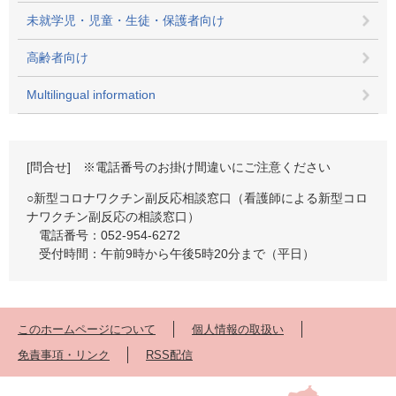
未就学児・児童・生徒・保護者向け
高齢者向け
Multilingual information
[問合せ] ※電話番号のお掛け間違いにご注意ください
○新型コロナワクチン副反応相談窓口（看護師による新型コロ
ナワクチン副反応の相談窓口）
電話番号：052-954-6272
受付時間：午前9時から午後5時20分まで（平日）
このホームページについて
個人情報の取扱い
免責事項・リンク
RSS配信