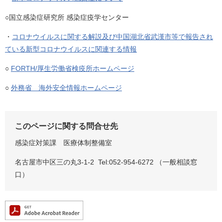
○国立感染症研究所 感染症疫学センター
・
コロナウイルスに関する解説及び中国湖北省武漢市等で報告され
ている新型コロナウイルスに関連する情報
○
FORTH/厚生労働省検疫所ホームページ
○
外務省 海外安全情報ホームページ
このページに関する問合せ先
感染症対策課 医療体制整備室
名古屋市中区三の丸3-1-2 Tel:052-954-6272 （一般相談窓
口）