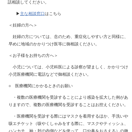
話相談してください。
▶
主な相談窓口
はこちら
＜妊婦の方へ＞
妊婦の方については、念のため、重症化しやすい方と同様に、
早めに地域のかかりつけ医等に御相談ください。
＜お子様をお持ちの方へ＞
小児については、小児科医による診察が望ましく、かかりつけ
小児医療機関に電話などで御相談ください。
○ 医療機関にかかるときのお願い
・複数の医療機関を受診することにより感染を拡大した例があ
りますので、複数の医療機関を受診することはお控えください。
・医療機関を受診する際にはマスクを着用するほか、手洗いや
咳エチケット（咳やくしゃみをする際に、マスクやティッシュ、
ハンカチ、袖・肘の内側などを使って、口や鼻をおさえる）の徹