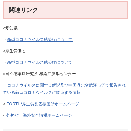
関連リンク
○愛知県
・
新型コロナウイルス感染症について
○厚生労働省
・
新型コロナウイルス感染症について
○国立感染症研究所 感染症疫学センター
・
コロナウイルスに関する解説及び中国湖北省武漢市等で報告され
ている新型コロナウイルスに関連する情報
○
FORTH/厚生労働省検疫所ホームページ
○
外務省 海外安全情報ホームページ