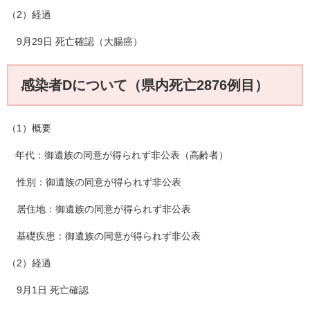
（2）経過
9月29日 死亡確認（大腸癌）
感染者Dについて（県内死亡2876例目）
（1）概要
年代：御遺族の同意が得られず非公表（高齢者）
性別：御遺族の同意が得られず非公表
居住地：御遺族の同意が得られず非公表
基礎疾患：御遺族の同意が得られず非公表
（2）経過
9月1日 死亡確認