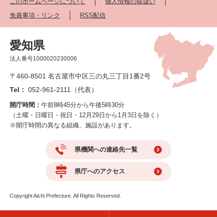
このホームページについて
個人情報の取扱い
免責事項・リンク
RSS配信
愛知県
法人番号1000020230006
〒460-8501 名古屋市中区三の丸三丁目1番2号
Tel：
052-961-2111（代表）
開庁時間：
午前8時45分から午後5時30分
（土曜・日曜日・祝日・12月29日から1月3日を除く）
※開庁時間の異なる組織、施設があります。
県機関への連絡先一覧
県庁へのアクセス
Copyright Aichi Prefecture. All Rights Reserved.