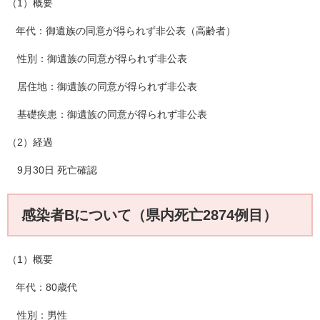
（1）概要
年代：御遺族の同意が得られず非公表（高齢者）
性別：御遺族の同意が得られず非公表
居住地：御遺族の同意が得られず非公表
基礎疾患：御遺族の同意が得られず非公表
（2）経過
9月30日 死亡確認
感染者Bについて（県内死亡2874例目）
（1）概要
年代：80歳代
性別：男性