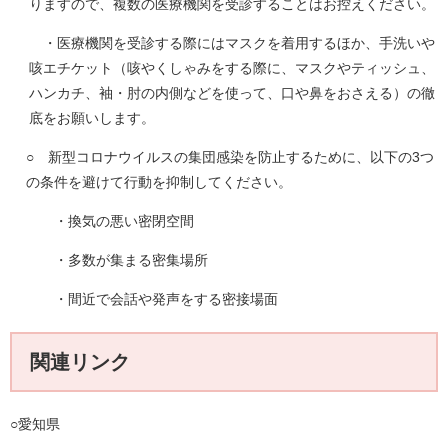
りますので、複数の医療機関を受診することはお控えください。
・医療機関を受診する際にはマスクを着用するほか、手洗いや
咳エチケット（咳やくしゃみをする際に、マスクやティッシュ、
ハンカチ、袖・肘の内側などを使って、口や鼻をおさえる）の徹
底をお願いします。
○ 新型コロナウイルスの集団感染を防止するために、以下の3つ
の条件を避けて行動を抑制してください。
・換気の悪い密閉空間
・多数が集まる密集場所
・間近で会話や発声をする密接場面
関連リンク
○愛知県