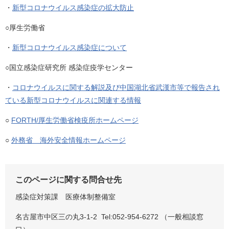
・
新型コロナウイルス感染症の拡大防止
○厚生労働省
・
新型コロナウイルス感染症について
○国立感染症研究所 感染症疫学センター
・
コロナウイルスに関する解説及び中国湖北省武漢市等で報告され
ている新型コロナウイルスに関連する情報
○
FORTH/厚生労働省検疫所ホームページ
○
外務省 海外安全情報ホームページ
このページに関する問合せ先
感染症対策課 医療体制整備室
名古屋市中区三の丸3-1-2 Tel:052-954-6272 （一般相談窓