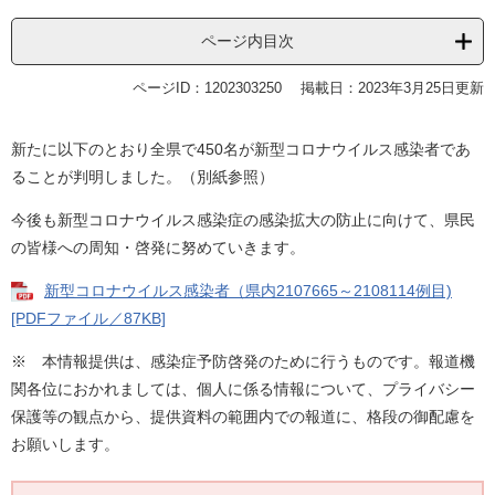
ページ内目次
ページID：1202303250
掲載日：2023年3月25日更新
新たに以下のとおり全県で450名が新型コロナウイルス感染者であ
ることが判明しました。（別紙参照）
今後も新型コロナウイルス感染症の感染拡大の防止に向けて、県民
の皆様への周知・啓発に努めていきます。
新型コロナウイルス感染者（県内2107665～2108114例目)
[PDFファイル／87KB]
※ 本情報提供は、感染症予防啓発のために行うものです。報道機
関各位におかれましては、個人に係る情報について、プライバシー
保護等の観点から、提供資料の範囲内での報道に、格段の御配慮を
お願いします。