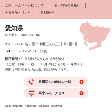
このホームページについて
個人情報の取扱い
免責事項・リンク
RSS配信
愛知県
法人番号1000020230006
〒460-8501 名古屋市中区三の丸三丁目1番2号
Tel：
052-961-2111（代表）
開庁時間：
午前8時45分から午後5時30分
（土曜・日曜日・祝日・12月29日から1月3日を除く）
※開庁時間の異なる組織、施設があります。
県機関への連絡先一覧
県庁へのアクセス
Copyright Aichi Prefecture. All Rights Reserved.