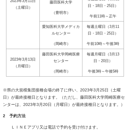
2023年3月11日
藤田医科大学
日・18日・25日）
（土曜日）
（豊明市）
午前11時～正午
愛知医科大学メディカ
毎週土曜日（3月11
ルセンター
日・18日・25日）
（岡崎市）
午前10時～午後3時
藤田医科大学岡崎医療
毎週月曜日（3月13
2023年3月13日
センター
日・20日）
（月曜日）
（岡崎市）
午後3時～午後5時
※県の大規模集団接種会場の終了に伴い、2023年3月25日（土曜
日）が最終接種日となります。（ただし、藤田医科大学岡崎医療セ
ンターは、2023年3月20日（月曜日）が最終接種日となります。）
2 予約方法
ＬＩＮＥアプリ又は電話で予約を受け付けます。