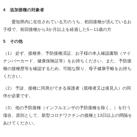
​4 追加接種の対象者
愛知県内に在住されている方のうち、初回接種が済んでいるお
子様で、前回接種から3か月以上を経過した5～11歳の方
5 その他
（1） 必ず、接種券、予防接種済証、お子様の本人確認書類（マイ
ナンバーカード、健康保険証等）をお持ちください。また、予防接
種の接種歴等を確認するため、可能な限り、母子健康手帳をお持ち
ください。
（2） 予診、接種に同席ができる保護者（親権者又は後見人）の同
伴が必要です。
（3） 他の予防接種（インフルエンザの予防接種を除く。）を行う
場合、原則として、新型コロナワクチンの接種と13日以上の間隔を
あけてください。