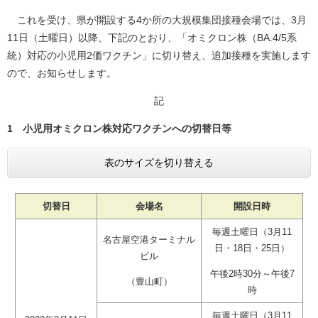
これを受け、県が開設する4か所の大規模集団接種会場では、3月
11日（土曜日）以降、下記のとおり、「オミクロン株（BA.4/5系
統）対応の小児用2価ワクチン」に切り替え、追加接種を実施します
ので、お知らせします。
記
1 小児用オミクロン株対応ワクチンへの切替日等
表のサイズを切り替える
切替日
会場名
開設日時
毎週土曜日（3月11
名古屋空港ターミナル
日・18日・25日）
ビル
午後2時30分～午後7
（豊山町）
時
毎週土曜日（3月11