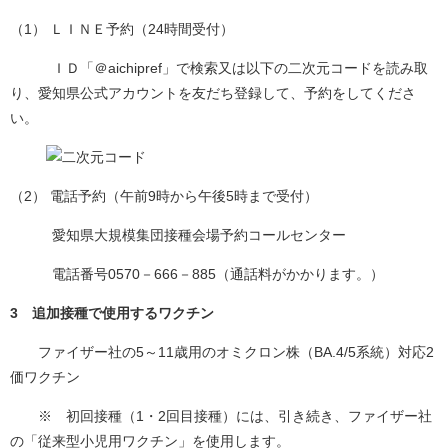
（1） ＬＩＮＥ予約（24時間受付）
ＩＤ「＠aichipref」で検索又は以下の二次元コードを読み取
り、愛知県公式アカウントを友だち登録して、予約をしてくださ
い。
（2） 電話予約（午前9時から午後5時まで受付）
愛知県大規模集団接種会場予約コールセンター
電話番号0570－666－885（通話料がかかります。）
3 追加接種で使用するワクチン
ファイザー社の5～11歳用のオミクロン株（BA.4/5系統）対応2
価ワクチン
※ 初回接種（1・2回目接種）には、引き続き、ファイザー社
の「従来型小児用ワクチン」を使用します。