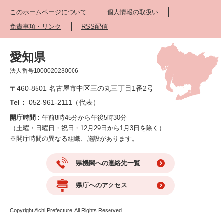
このホームページについて
個人情報の取扱い
免責事項・リンク
RSS配信
愛知県
法人番号1000020230006
〒460-8501 名古屋市中区三の丸三丁目1番2号
Tel：
052-961-2111（代表）
開庁時間：
午前8時45分から午後5時30分
（土曜・日曜日・祝日・12月29日から1月3日を除く）
※開庁時間の異なる組織、施設があります。
県機関への連絡先一覧
県庁へのアクセス
Copyright Aichi Prefecture. All Rights Reserved.