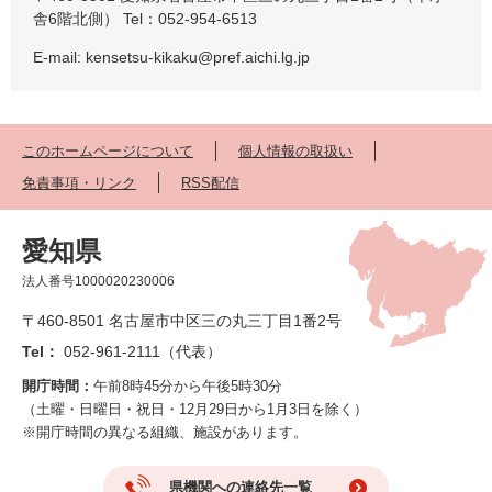
舎6階北側） Tel：052-954-6513
E-mail: kensetsu-kikaku@pref.aichi.lg.jp
このホームページについて
個人情報の取扱い
免責事項・リンク
RSS配信
愛知県
法人番号1000020230006
〒460-8501 名古屋市中区三の丸三丁目1番2号
Tel：
052-961-2111（代表）
開庁時間：
午前8時45分から午後5時30分
（土曜・日曜日・祝日・12月29日から1月3日を除く）
※開庁時間の異なる組織、施設があります。
県機関への連絡先一覧