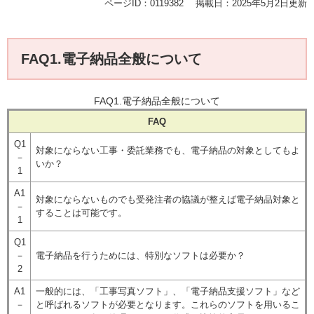
ページID：0119382
掲載日：2025年5月2日更新
FAQ1.電子納品全般について
FAQ1.電子納品全般について
FAQ
Q1
対象にならない工事・委託業務でも、電子納品の対象としてもよ
－
いか？
1
A1
対象にならないものでも受発注者の協議が整えば電子納品対象と
－
することは可能です。
1
Q1
－
電子納品を行うためには、特別なソフトは必要か？
2
A1
一般的には、「工事写真ソフト」、「電子納品支援ソフト」など
－
と呼ばれるソフトが必要となります。これらのソフトを用いるこ