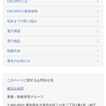
CALS/ECとは
CALS/ECの推進体制
現在までの取り組み
電子調達
電子納品
情報共有
過去のお知らせ
このページに関するお問合せ先
建設企画課
業務・情報管理グループ
〒460-8501 愛知県名古屋市中区三の丸三丁目1番2号（本庁