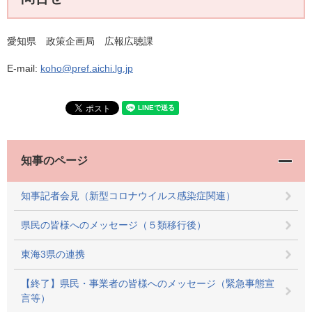
愛知県 政策企画局 広報広聴課
E-mail:
koho@pref.aichi.lg.jp
知事のページ
知事記者会見（新型コロナウイルス感染症関連）
県民の皆様へのメッセージ（５類移行後）
東海3県の連携
【終了】県民・事業者の皆様へのメッセージ（緊急事態宣
言等）