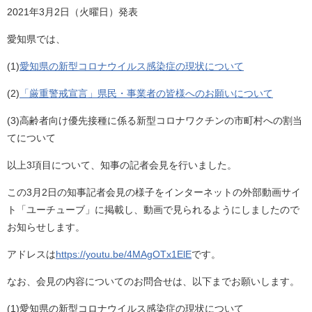
2021年3月2日（火曜日）発表
愛知県では、
(1)
愛知県の新型コロナウイルス感染症の現状について
(2)
「厳重警戒宣言」県民・事業者の皆様へのお願いについて
(3)高齢者向け優先接種に係る新型コロナワクチンの市町村への割当
てについて
以上3項目について、知事の記者会見を行いました。
この3月2日の知事記者会見の様子をインターネットの外部動画サイ
ト「ユーチューブ」に掲載し、動画で見られるようにしましたので
お知らせします。
アドレスは
https://youtu.be/4MAgOTx1ElE
です。
なお、会見の内容についてのお問合せは、以下までお願いします。
(1)愛知県の新型コロナウイルス感染症の現状について