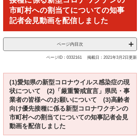
市町村への割当てについての知事
記者会見動画を配信しました
ページ内目次
ページID：0332161
掲載日：2021年3月2日更新
(1)愛知県の新型コロナウイルス感染症の現
状について (2)「厳重警戒宣言」県民・事
業者の皆様へのお願いについて (3)高齢者
向け優先接種に係る新型コロナワクチンの
市町村への割当てについての知事記者会見
動画を配信しました