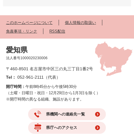
このホームページについて
個人情報の取扱い
免責事項・リンク
RSS配信
愛知県
法人番号1000020230006
〒460-8501 名古屋市中区三の丸三丁目1番2号
Tel：
052-961-2111（代表）
開庁時間：
午前8時45分から午後5時30分
（土曜・日曜日・祝日・12月29日から1月3日を除く）
※開庁時間の異なる組織、施設があります。
県機関への連絡先一覧
県庁へのアクセス