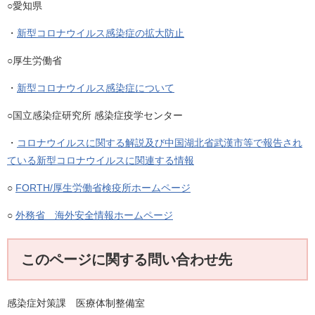
○愛知県
・
新型コロナウイルス感染症の拡大防止
○厚生労働省
・
新型コロナウイルス感染症について
○国立感染症研究所 感染症疫学センター
・
コロナウイルスに関する解説及び中国湖北省武漢市等で報告され
ている新型コロナウイルスに関連する情報
○
FORTH/厚生労働省検疫所ホームページ
○
外務省 海外安全情報ホームページ
このページに関する問い合わせ先
感染症対策課 医療体制整備室