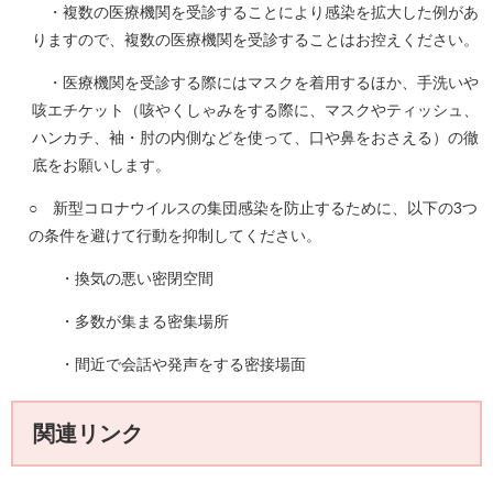
・複数の医療機関を受診することにより感染を拡大した例があ
りますので、複数の医療機関を受診することはお控えください。
・医療機関を受診する際にはマスクを着用するほか、手洗いや
咳エチケット（咳やくしゃみをする際に、マスクやティッシュ、
ハンカチ、袖・肘の内側などを使って、口や鼻をおさえる）の徹
底をお願いします。
○ 新型コロナウイルスの集団感染を防止するために、以下の3つ
の条件を避けて行動を抑制してください。
・換気の悪い密閉空間
・多数が集まる密集場所
・間近で会話や発声をする密接場面
関連リンク