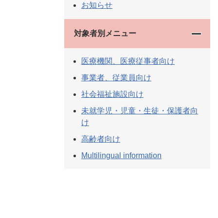
お知らせ
対象者別メニュー
医療機関、医療従事者向け
事業者、従業員向け
社会福祉施設向け
未就学児・児童・生徒・保護者向
け
高齢者向け
Multilingual information