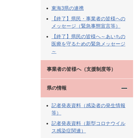
東海3県の連携
【終了】県民・事業者の皆様への
メッセージ（緊急事態宣言等）
【終了】県民の皆様へ～あいちの
医療を守るための緊急メッセージ
～
事業者の皆様へ（支援制度等）
県の情報
記者発表資料（感染者の発生情報
等）
記者発表資料（新型コロナウイル
ス感染症関連）