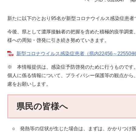
新たに以下のとおり95名が新型コロナウイルス感染症患者
今後、県として濃厚接触者の把握を含めた積極的疫学調査
様への周知・啓発に引き続き努めていきます。
新型コロナウイルス感染症患者（県内22456～22550例目
※ 本情報提供は、感染症予防啓発のために行うものです
個人に係る情報について、プライバシー保護等の観点から
慮をお願いします。
県民の皆様へ
○ 発熱等の症状が生じた場合は、まずは、かかりつけ