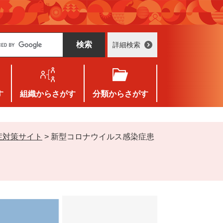
詳細検索
す
組織
からさがす
分類
からさがす
症対策サイト
>
新型コロナウイルス感染症患