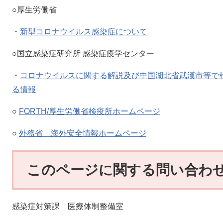
○厚生労働省
・
新型コロナウイルス感染症について
○国立感染症研究所 感染症疫学センター
・
コロナウイルスに関する解説及び中国湖北省武漢市等で
る情報
○
FORTH/厚生労働省検疫所ホームページ
○
外務省 海外安全情報ホームページ
このページに関する問い合わ
感染症対策課 医療体制整備室