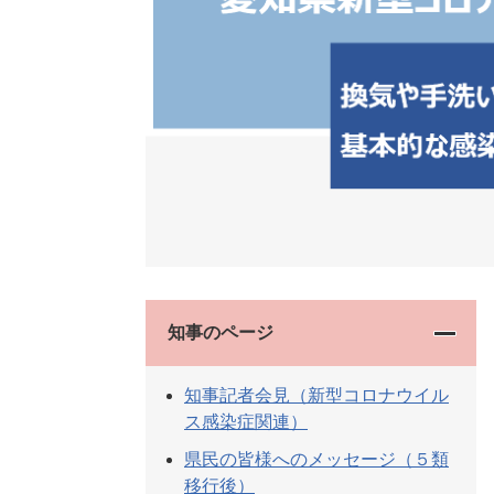
知事のページ
知事記者会見（新型コロナウイル
ス感染症関連）
県民の皆様へのメッセージ（５類
移行後）