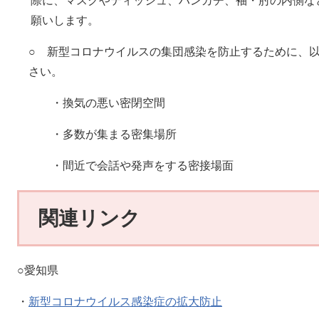
際に、マスクやティッシュ、ハンカチ、袖・肘の内側な
願いします。
○ 新型コロナウイルスの集団感染を防止するために、
さい。
・換気の悪い密閉空間
・多数が集まる密集場所
・間近で会話や発声をする密接場面
関連リンク
○愛知県
・
新型コロナウイルス感染症の拡大防止