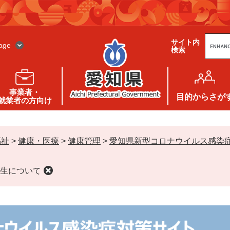
G
サイト内
o
age
検索
o
g
l
e
カ
ス
事業者・
タ
目的
からさが
就業者の方向け
ム
検
索
福祉
>
健康・医療
>
健康管理
>
愛知県新型コロナウイルス感染
生について