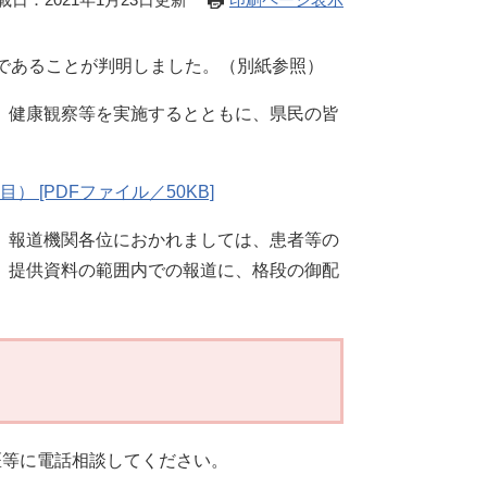
であることが判明しました。（別紙参照）
、健康観察等を実施するとともに、県民の皆
） [PDFファイル／50KB]
。報道機関各位におかれましては、患者等の
、提供資料の範囲内での報道に、格段の御配
医等に電話相談してください。