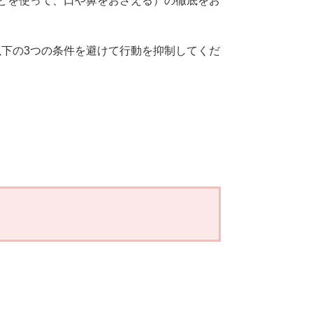
どを使って、口や鼻をおさえる）の徹底をお
以下の3つの条件を避けて行動を抑制してくだ