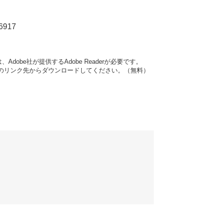
6917
dobe社が提供するAdobe Readerが必要です。
バナーのリンク先からダウンロードしてください。（無料）