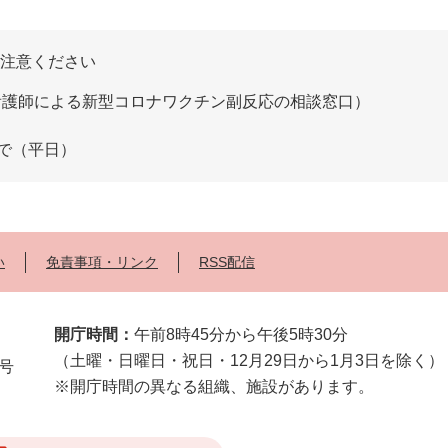
ご注意ください
看護師による新型コロナワクチン副反応の相談窓口）
で（平日）
い
免責事項・リンク
RSS配信
開庁時間：
午前8時45分から午後5時30分
（土曜・日曜日・祝日・12月29日から1月3日を除く）
2号
※開庁時間の異なる組織、施設があります。