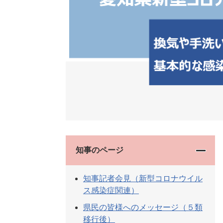
知事のページ
知事記者会見（新型コロナウイル
ス感染症関連）
県民の皆様へのメッセージ（５類
移行後）