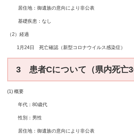
居住地：御遺族の意向により非公表
基礎疾患：なし
（2）経過
1月24日 死亡確認（新型コロナウイルス感染症）
3 患者Cについて（県内死亡3
(1) 概要
年代：80歳代
性別：男性
居住地：御遺族の意向により非公表