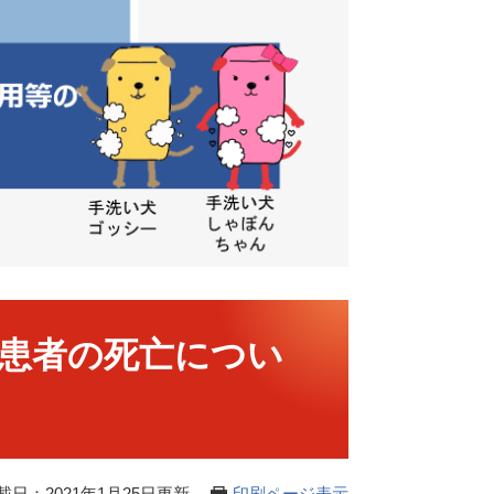
患者の死亡につい
載日：2021年1月25日更新
印刷ページ表示