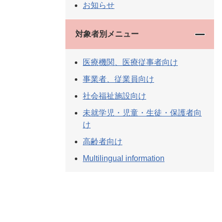
お知らせ
対象者別メニュー
医療機関、医療従事者向け
事業者、従業員向け
社会福祉施設向け
未就学児・児童・生徒・保護者向
け
高齢者向け
Multilingual information