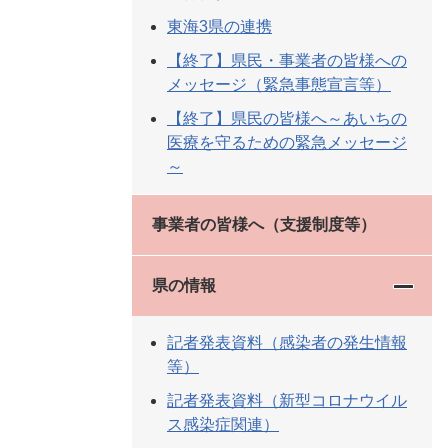
東海3県の連携
【終了】県民・事業者の皆様への
メッセージ（緊急事態宣言等）
【終了】県民の皆様へ～あいちの
医療を守るための緊急メッセージ
～
事業者の皆様へ（支援制度等）
県の情報
記者発表資料（感染者の発生情報
等）
記者発表資料（新型コロナウイル
ス感染症関連）