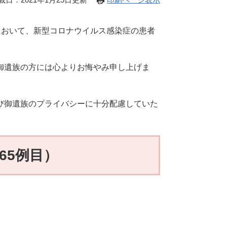
関において、新型コロナウイルス感染症の患者
御遺族の方には心よりお悔やみ申し上げま
び御遺族のプライバシーに十分配慮していた
65例目）