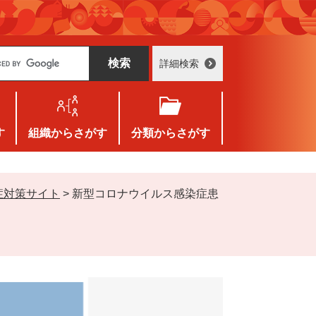
詳細検索
す
組織
からさがす
分類
からさがす
症対策サイト
>
新型コロナウイルス感染症患