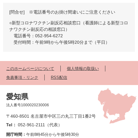
[問合せ] ※電話番号のお掛け間違いにご注意ください
○新型コロナワクチン副反応相談窓口（看護師による新型コロ
ナワクチン副反応の相談窓口）
電話番号：052-954-6272
受付時間：午前9時から午後5時20分まで（平日）
このホームページについて
個人情報の取扱い
免責事項・リンク
RSS配信
愛知県
法人番号1000020230006
〒460-8501 名古屋市中区三の丸三丁目1番2号
Tel：
052-961-2111（代表）
開庁時間：
午前8時45分から午後5時30分