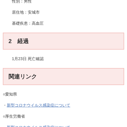
性別：男性
居住地：安城市
基礎疾患：高血圧
2 経過
1月23日 死亡確認
関連リンク
○愛知県
・
新型コロナウイルス感染症について
○厚生労働省