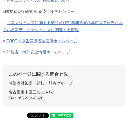
・
新型コロナウイルス感染症について
○国立感染症研究所 感染症疫学センター
・
コロナウイルスに関する解説及び中国湖北省武漢市等で報告され
ている新型コロナウイルスに関連する情報
○
FORTH/厚生労働省検疫所ホームページ
○
外務省 海外安全情報ホームページ
このページに関する問合せ先
感染症対策課
結核・肝炎グループ
名古屋市中区三の丸3-1-2
Tel：052-954-6626