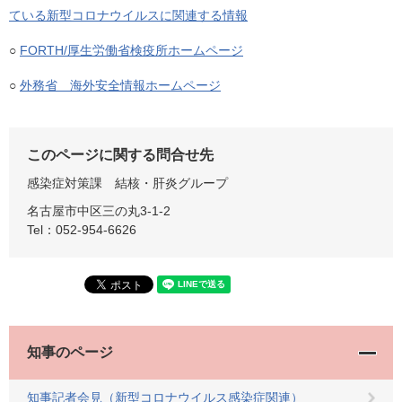
ている新型コロナウイルスに関連する情報
○
FORTH/厚生労働省検疫所ホームページ
○
外務省 海外安全情報ホームページ
このページに関する問合せ先
感染症対策課
結核・肝炎グループ
名古屋市中区三の丸3-1-2
Tel：052-954-6626
知事のページ
知事記者会見（新型コロナウイルス感染症関連）