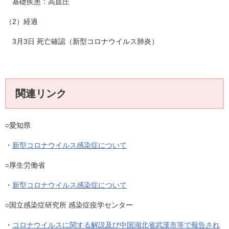
基礎疾患：高血圧
（2）経過
3月3日 死亡確認（新型コロナウイルス肺炎）
関連リンク
○愛知県
・
新型コロナウイルス感染症について
○厚生労働省
・
新型コロナウイルス感染症について
○国立感染症研究所 感染症疫学センター
・
コロナウイルスに関する解説及び中国湖北省武漢市等で報告され