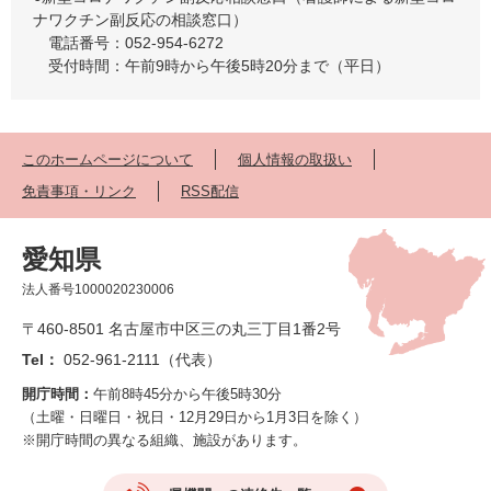
ナワクチン副反応の相談窓口）
電話番号：052-954-6272
受付時間：午前9時から午後5時20分まで（平日）
このホームページについて
個人情報の取扱い
免責事項・リンク
RSS配信
愛知県
法人番号1000020230006
〒460-8501 名古屋市中区三の丸三丁目1番2号
Tel：
052-961-2111（代表）
開庁時間：
午前8時45分から午後5時30分
（土曜・日曜日・祝日・12月29日から1月3日を除く）
※開庁時間の異なる組織、施設があります。