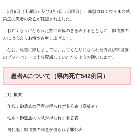
3月6日（土曜日）及び3月7日（日曜日）、新型コロナウイルス感
染症の患者の死亡が確認されました。
お亡くなりになられた方に哀悼の意を表するとともに、御遺族の
方には心よりお悔やみ申し上げます。
なお、報道に際しましては、お亡くなりになられた方及び御遺族
のプライバシーに十分配慮していただくようお願いします。
患者Aについて（県内死亡542例目）
（1）概要
年代：御遺族の同意が得られず非公表（高齢者）
性別：御遺族の同意が得られず非公表
居住地：御遺族の同意が得られず非公表