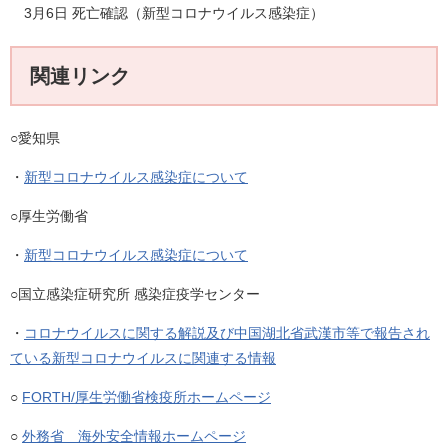
3月6日 死亡確認（新型コロナウイルス感染症）
関連リンク
○愛知県
・
新型コロナウイルス感染症について
○厚生労働省
・
新型コロナウイルス感染症について
○国立感染症研究所 感染症疫学センター
・
コロナウイルスに関する解説及び中国湖北省武漢市等で報告され
ている新型コロナウイルスに関連する情報
○
FORTH/厚生労働省検疫所ホームページ
○
外務省 海外安全情報ホームページ