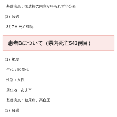
基礎疾患：御遺族の同意が得られず非公表
（2）経過
3月7日 死亡確認
患者Bについて（県内死亡543例目）
（1）概要
年代：80歳代
性別：女性
居住地：あま市
基礎疾患：糖尿病、高血圧
（2）経過