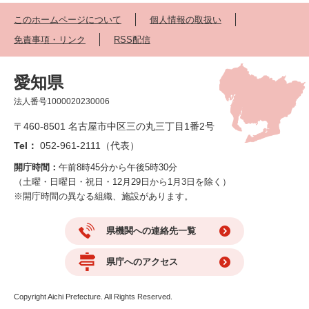
このホームページについて
個人情報の取扱い
免責事項・リンク
RSS配信
愛知県
法人番号1000020230006
〒460-8501 名古屋市中区三の丸三丁目1番2号
Tel：
052-961-2111（代表）
開庁時間：
午前8時45分から午後5時30分
（土曜・日曜日・祝日・12月29日から1月3日を除く）
※開庁時間の異なる組織、施設があります。
県機関への連絡先一覧
県庁へのアクセス
Copyright Aichi Prefecture. All Rights Reserved.