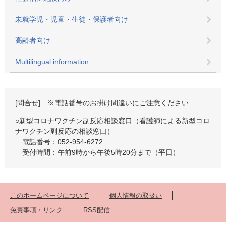
未就学児・児童・生徒・保護者向け
高齢者向け
Multilingual information
[問合せ] ※電話番号のお掛け間違いにご注意ください
○新型コロナワクチン副反応相談窓口（看護師による新型コロ
ナワクチン副反応の相談窓口）
電話番号：052-954-6272
受付時間：午前9時から午後5時20分まで（平日）
このホームページについて
個人情報の取扱い
免責事項・リンク
RSS配信