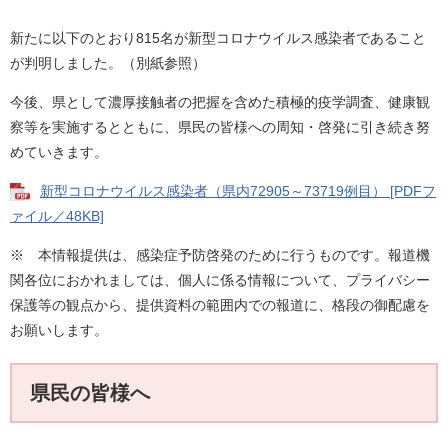
新たに以下のとおり815名が新型コロナウイルス感染者であること
が判明しました。（別紙参照）
今後、県として濃厚接触者の把握を含めた積極的疫学調査、健康観
察等を実施するとともに、県民の皆様への周知・啓発に引き続き努
めていきます。
新型コロナウイルス感染者（県内72905～73719例目） [PDFフ
ァイル／48KB]
※ 本情報提供は、感染症予防啓発のために行うものです。報道機
関各位におかれましては、個人に係る情報について、プライバシー
保護等の観点から、提供資料の範囲内での報道に、格段の御配慮を
お願いします。
県民の皆様へ