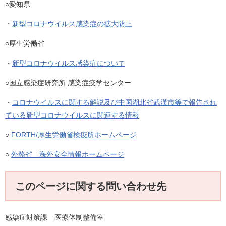
○愛知県
・
新型コロナウイルス感染症の拡大防止
○厚生労働省
・
新型コロナウイルス感染症について
○国立感染症研究所 感染症疫学センター
・
コロナウイルスに関する解説及び中国湖北省武漢市等で報告され
ている新型コロナウイルスに関連する情報
○
FORTH/厚生労働省検疫所ホームページ
○
外務省 海外安全情報ホームページ
このページに関する問い合わせ先
感染症対策課 医療体制整備室