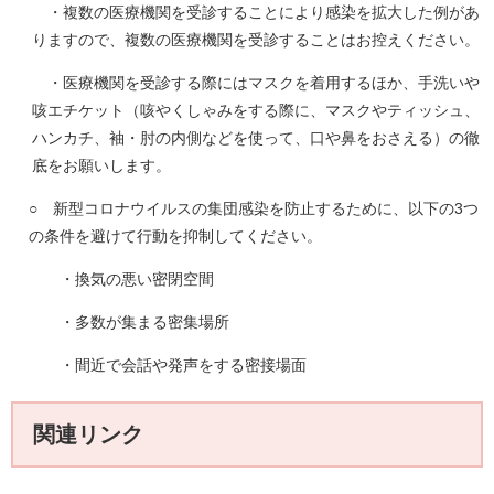
・複数の医療機関を受診することにより感染を拡大した例があ
りますので、複数の医療機関を受診することはお控えください。
・医療機関を受診する際にはマスクを着用するほか、手洗いや
咳エチケット（咳やくしゃみをする際に、マスクやティッシュ、
ハンカチ、袖・肘の内側などを使って、口や鼻をおさえる）の徹
底をお願いします。
○ 新型コロナウイルスの集団感染を防止するために、以下の3つ
の条件を避けて行動を抑制してください。
・換気の悪い密閉空間
・多数が集まる密集場所
・間近で会話や発声をする密接場面
関連リンク