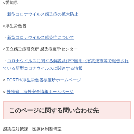
○愛知県
・
新型コロナウイルス感染症の拡大防止
○厚生労働省
・
新型コロナウイルス感染症について
○国立感染症研究所 感染症疫学センター
・
コロナウイルスに関する解説及び中国湖北省武漢市等で報告され
ている新型コロナウイルスに関連する情報
○
FORTH/厚生労働省検疫所ホームページ
○
外務省 海外安全情報ホームページ
このページに関する問い合わせ先
感染症対策課 医療体制整備室