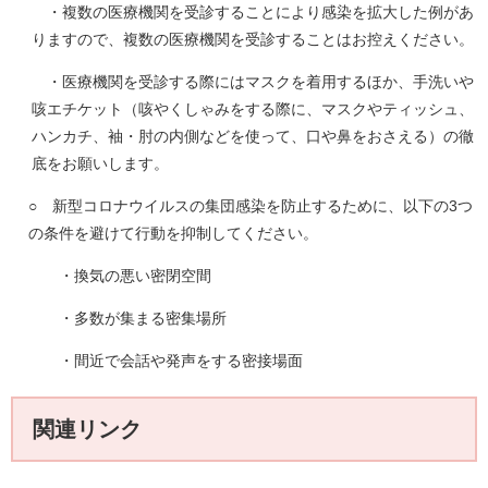
・複数の医療機関を受診することにより感染を拡大した例があ
りますので、複数の医療機関を受診することはお控えください。
・医療機関を受診する際にはマスクを着用するほか、手洗いや
咳エチケット（咳やくしゃみをする際に、マスクやティッシュ、
ハンカチ、袖・肘の内側などを使って、口や鼻をおさえる）の徹
底をお願いします。
○ 新型コロナウイルスの集団感染を防止するために、以下の3つ
の条件を避けて行動を抑制してください。
・換気の悪い密閉空間
・多数が集まる密集場所
・間近で会話や発声をする密接場面
関連リンク