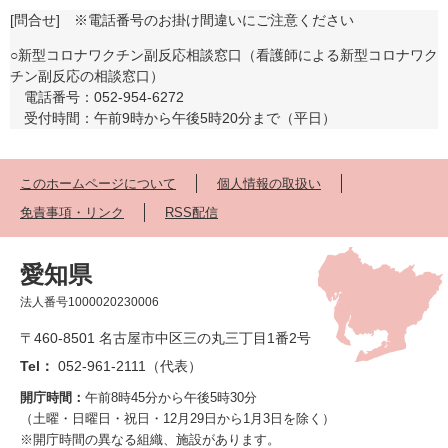
[問合せ] ※電話番号のお掛け間違いにご注意ください
○新型コロナワクチン副反応相談窓口（看護師による新型コロナワク
チン副反応の相談窓口）
電話番号：052-954-6272
受付時間：午前9時から午後5時20分まで（平日）
このホームページについて
個人情報の取扱い
免責事項・リンク
RSS配信
愛知県
法人番号1000020230006
〒460-8501 名古屋市中区三の丸三丁目1番2号
Tel：
052-961-2111（代表）
開庁時間：
午前8時45分から午後5時30分
（土曜・日曜日・祝日・12月29日から1月3日を除く）
※開庁時間の異なる組織、施設があります。