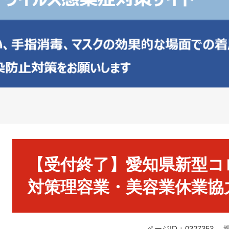
本
文
【受付終了】愛知県新型コ
対策理容業・美容業休業協
ページID：0327353