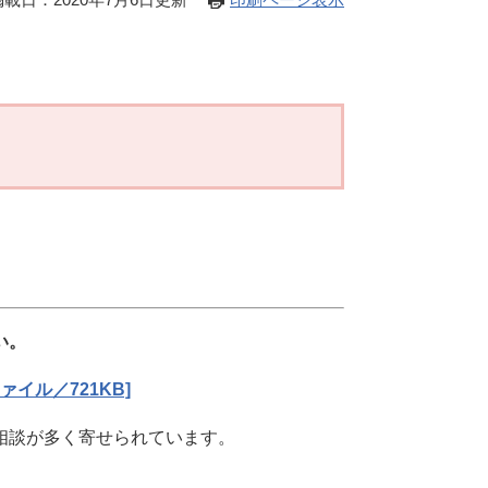
い。
イル／721KB]
相談が多く寄せられています。