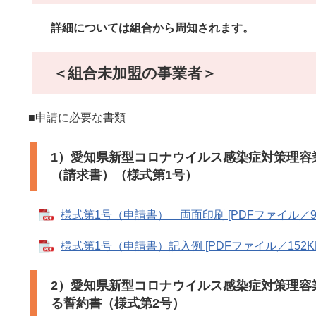
詳細については組合から周知されます。
＜組合未加盟の事業者＞
■申請に必要な書類
1）愛知県新型コロナウイルス感染症対策理容
（請求書）（様式第1号）
様式第1号（申請書） 両面印刷 [PDFファイル／90
様式第1号（申請書）記入例 [PDFファイル／152K
2）愛知県新型コロナウイルス感染症対策理容
る誓約書（様式第2号）