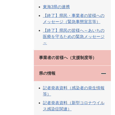
東海3県の連携
【終了】県民・事業者の皆様への
メッセージ（緊急事態宣言等）
【終了】県民の皆様へ～あいちの
医療を守るための緊急メッセージ
～
事業者の皆様へ（支援制度等）
県の情報
記者発表資料（感染者の発生情報
等）
記者発表資料（新型コロナウイル
ス感染症関連）