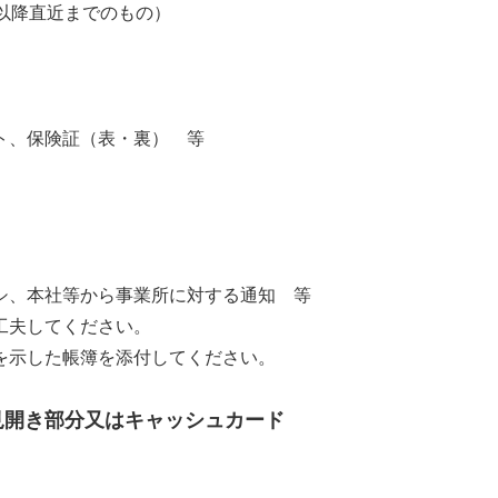
降直近までのもの）
ト、保険証（表・裏） 等
シ、本社等から事業所に対する通知 等
夫してください。
示した帳簿を添付してください。
見開き部分又はキャッシュカード