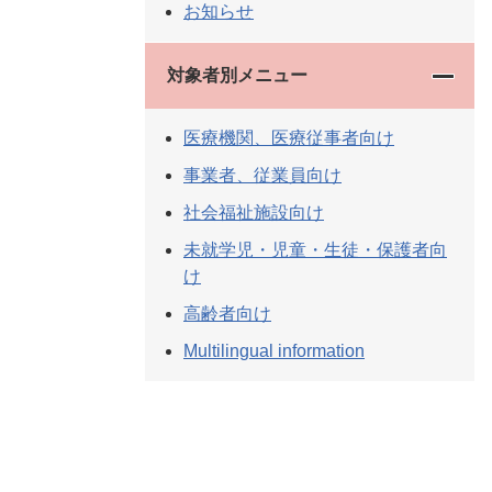
お知らせ
対象者別メニュー
医療機関、医療従事者向け
事業者、従業員向け
社会福祉施設向け
未就学児・児童・生徒・保護者向
け
高齢者向け
Multilingual information