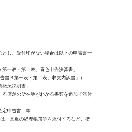
とし、受付印がない場合は以下の申告書一
一表・第二表、青色申告決算書」
・第二表、収支内訳書」）
業概況説明書」
る店舗の所在地がわかる書類を追加で添付
定申告書 等
は、直近の経理帳簿等を添付するなど、措