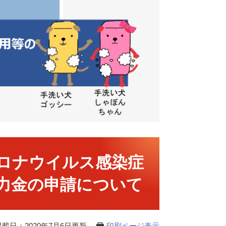
ロナウイルス感染症
力金の申請について
掲載日：2020年7月6日更新
印刷ページ表示