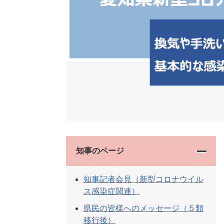
知事のページ
知事記者会見（新型コロナウイル
ス感染症関連）
県民の皆様へのメッセージ（５類
移行後）