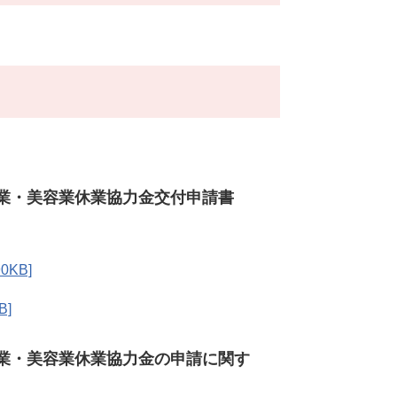
業・美容業休業協力金交付申請書
KB]
B]
業・美容業休業協力金の申請に関す