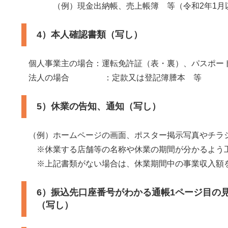
（例）現金出納帳、売上帳簿 等（令和2年1月以
4）本人確認書類（写し）
個人事業主の場合：運転免許証（表・裏）、パスポー
法人の場合 ：定款又は登記簿謄本 等
5）休業の告知、通知（写し）
（例）ホームページの画面、ポスター掲示写真やチラ
※休業する店舗等の名称や休業の期間が分かるよう工
※上記書類がない場合は、休業期間中の事業収入額を
6）振込先口座番号がわかる通帳1ページ目の
（写し）