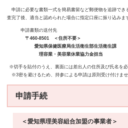
申請に必要な書類一式を簡易書留など郵便物を追跡でき
査完了後、適当と認められた場合に指定口座に振り込みま
申請書類の送付先
〒460-8501 ＜住所不要＞
愛知県保健医療局生活衛生部生活衛生課
理容業・美容業休業協力金担当
※切手を貼付のうえ、裏面には差出人の住所及び氏名を必
※3密を避けるため、持参による申請は原則受け付けませ
申請手続
＜愛知県理美容組合加盟の事業者＞