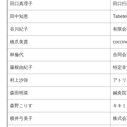
田口真理子
田口行
田中知恵
Tabete
谷川紀子
有限会
橋爪美貴
coccine
林倫代
合同会社
藤根由紀子
特定非
村上沙弥
アトリ
森田明菜
鍼灸院 
森野こりす
キキミ
横井弓美子
株式会社 