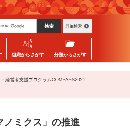
詳細検索
す
組織
からさがす
分類
からさがす
経営者支援プログラムCOMPASS2021
マノミクス」の推進