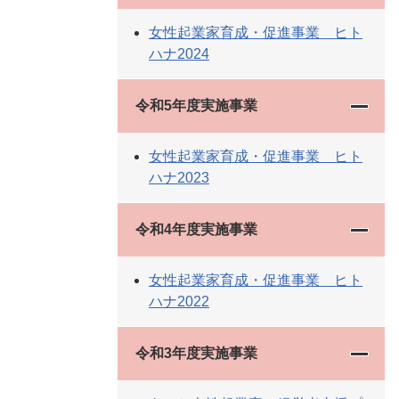
女性起業家育成・促進事業 ヒト
ハナ2024
令和5年度実施事業
女性起業家育成・促進事業 ヒト
ハナ2023
令和4年度実施事業
女性起業家育成・促進事業 ヒト
ハナ2022
令和3年度実施事業