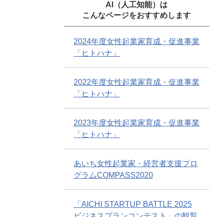
AI（人工知能）は
こんなページをおすすめします
2024年度女性起業家育成・促進事業
「ヒトハナ」
2022年度女性起業家育成・促進事業
「ヒトハナ」
2023年度女性起業家育成・促進事業
「ヒトハナ」
あいち女性起業家・経営者支援プロ
グラムCOMPASS2020
「AICHI STARTUP BATTLE 2025
ビジネスプランコンテスト」の観覧