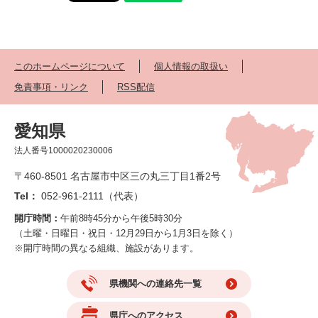
このホームページについて
個人情報の取扱い
免責事項・リンク
RSS配信
愛知県
法人番号1000020230006
〒460-8501 名古屋市中区三の丸三丁目1番2号
Tel：
052-961-2111（代表）
開庁時間：
午前8時45分から午後5時30分
（土曜・日曜日・祝日・12月29日から1月3日を除く）
※開庁時間の異なる組織、施設があります。
県機関への連絡先一覧
県庁へのアクセス