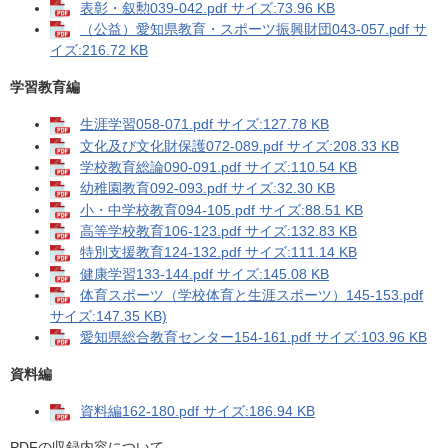
表彰・叙勲039-042.pdf サイズ:73.96 KB
（公益）愛知県教育・スポーツ振興財団043-057.pdf サ
イズ:216.72 KB
学習教育編
生涯学習058-071.pdf サイズ:127.78 KB
文化及び文化財保護072-089.pdf サイズ:208.33 KB
学校教育総論090-091.pdf サイズ:110.54 KB
幼稚園教育092-093.pdf サイズ:32.30 KB
小・中学校教育094-105.pdf サイズ:88.51 KB
高等学校教育106-123.pdf サイズ:132.83 KB
特別支援教育124-132.pdf サイズ:111.14 KB
健康学習133-144.pdf サイズ:145.08 KB
体育スポーツ（学校体育と生涯スポーツ）145-153.pdf
サイズ:147.35 KB)
愛知県総合教育センター154-161.pdf サイズ:103.96 KB
資料編
資料編162-180.pdf サイズ:186.94 KB
PDFの収録内容について