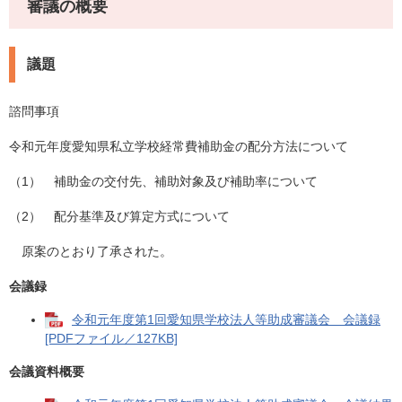
審議の概要
議題
諮問事項
令和元年度愛知県私立学校経常費補助金の配分方法について
（1） 補助金の交付先、補助対象及び補助率について
（2） 配分基準及び算定方式について
原案のとおり了承された。
会議録
令和元年度第1回愛知県学校法人等助成審議会 会議録
[PDFファイル／127KB]
会議資料概要