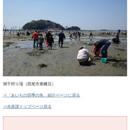
潮干狩り場（西尾市東幡豆）
⇒「あいちの四季の魚」紹介ページに戻る
⇒水産課トップページ戻る