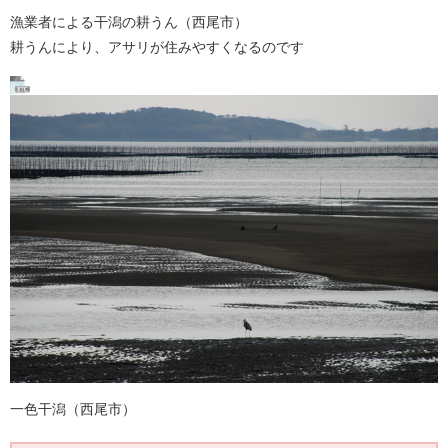
漁業者による干潟の耕うん（西尾市）
耕うんにより、アサリが住みやすくなるのです
一色干潟（西尾市）