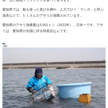
み、主に植物プランクトンを食べて育ちます。
愛知県では、船を使った底びき網や、人力でひく「マンガ」と呼ぶ
漁具などで、たくさんのアサリが漁獲されています。
愛知県のアサリ漁獲量は3,001トン（2022年）。日本一です。アサ
リは、愛知県が全国に誇る特産品なんです。