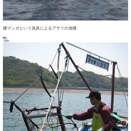
腰マンガという漁具によるアサリの漁獲