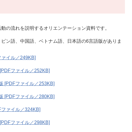
動の流れを説明するオリエンテーション資料です。
ピン語、中国語、ベトナム語、日本語の6言語版がありま
ァイル／249KB]
DFファイル／252KB]
PDFファイル／253KB]
PDFファイル／280KB]
ファイル／324KB]
DFファイル／298KB]