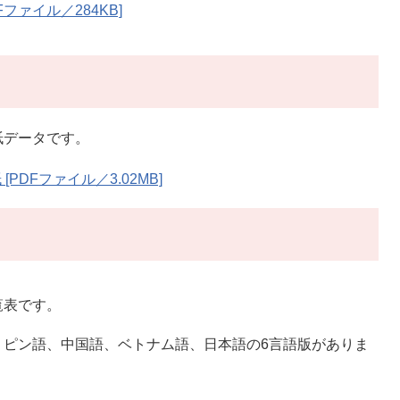
ファイル／284KB]
紙データです。
DFファイル／3.02MB]
覧表です。
ピン語、中国語、ベトナム語、日本語の6言語版がありま