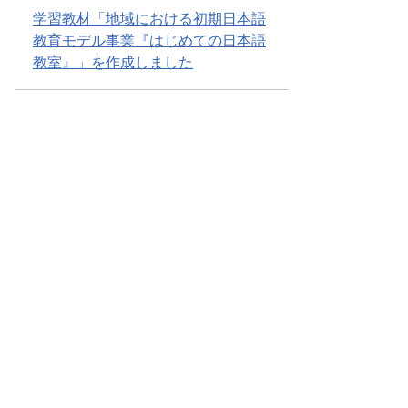
学習教材「地域における初期日本語
教育モデル事業『はじめての日本語
教室』」を作成しました