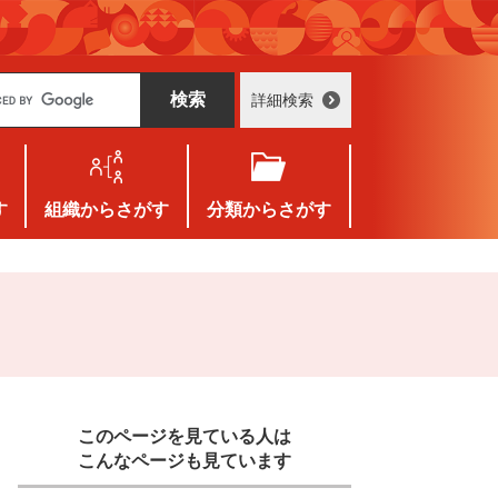
詳細検索
す
組織
からさがす
分類
からさがす
」
このページを見ている人は
こんなページも見ています