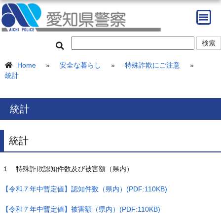
Home
»
安全な暮らし
»
特殊詐欺にご注意
»
統計
統計
統計
１ 特殊詐欺認知件数及び被害額（県内）
【令和７年中暫定値】認知件数（県内）(PDF:110KB)
【令和７年中暫定値】被害額（県内）(PDF:110KB)