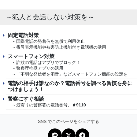
～犯人と会話しない対策を～
固定電話対策
～国際電話の発着信を無償で利用休止
～番号表示機能や被害防止機能付き電話機の活用
スマートフォン対策
～詐欺の電話はアプリでブロック！
～警察庁推奨アプリの活用
～「不明な発信者を消音」などスマートフォン機能の設定を
電話の相手は誰なのか？電話番号を調べる習慣を身に
つけましょう！
警察にすぐ相談
～最寄りの警察署の電話番号、
＃9110
SNS でこのページをシェアする