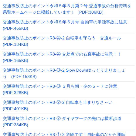
交通事故防止のポイント令和８年５月第２号 交通事故の分析資料を
県警ホームページに掲載しています！（PDF:306KB）
交通事故防止のポイント令和８年５月号 自動車の単独事故に注意
(PDF:465KB)
交通事故防止のポイントR8-④-2 自転車も守ろう 交通ルール
(PDF:184KB)
交通事故防止のポイントR8-④ 交差点での右直事故に注意！！
(PDF:165KB)
交通事故防止のポイントR8-③-2 Slow Downゆっくり走りましょ
う (PDF:153KB)
交通事故防止のポイントR8-③ ３月も朝・夕の５～７に注意
(PDF:328KB)
交通事故防止のポイントR8-②-2 自転車も止まりなさ～い
(PDF:401KB)
交通事故防止のポイントR8-② ダイヤマークの先には横断歩道
(PDF:384KB)
交通事故防止のポイントR8-①-3 危険です！自転車のながら運転